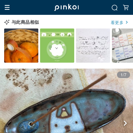
与此商品相似
看更多
1/7