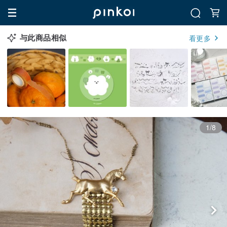
与此商品相似
看更多
1/8