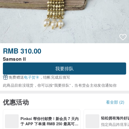
RMB 310.00
Samson ll
我要排队
免费赠送
电子贺卡
，结帐完成后填写
此商品目前没现货，你可以按“我要排队”，当有货会主动发信通知你
优惠活动
看全部 (2)
轻松拥有海外好
Pinkoi 帮你付邮费！新会员 7 天内
于 APP 下单满 RMB 250 最高可折
指定商品跨境享
邮费 RMB 40