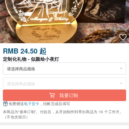
RMB 24.50 起
定制化礼物 - 似颜绘小夜灯
我要订制
免费赠送
电子贺卡
，结帐完成后填写
本商品为“接单订制”。付款后，从开始制作到寄出商品为 10 个工作天。
（不包含假日）