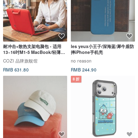
耐冲击+散热支架电脑包 - 适用
les yeux小王子/深海蓝/犀牛盾防
13~16吋M1-5 MacBook/轻薄笔
摔iPhone手机壳
电
COZI 品牌旗舰馆
no reason
RMB 631.80
RMB 244.90
8 折