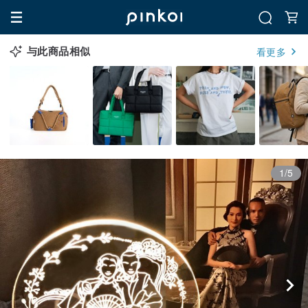
与此商品相似
看更多
1/5