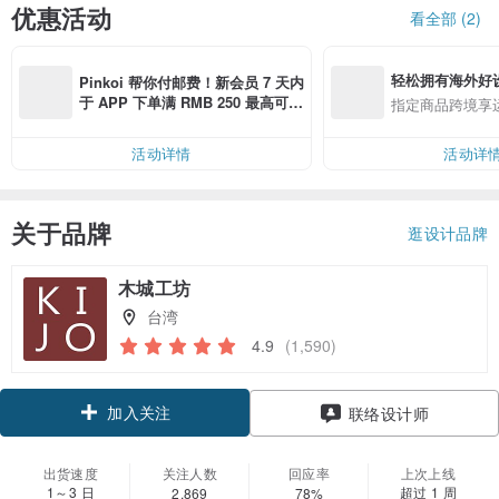
优惠活动
看全部 (2)
轻松拥有海外好
Pinkoi 帮你付邮费！新会员 7 天内
于 APP 下单满 RMB 250 最高可折
指定商品跨境享
邮费 RMB 40
活动详情
活动详
关于品牌
逛设计品牌
木城工坊
台湾
4.9
(1,590)
加入关注
联络设计师
出货速度
关注人数
回应率
上次上线
1～3 日
超过 1 周
2,869
78%