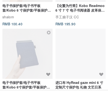
电子书保护套/电子书平板
【化繁为竹简】Kobo Readmoo
套/Kobo 6 寸保护套/平板保护套/
6 寸 7 寸 电子书阅读器 皮革保护
阅读器套
套
shalom
手工娘子汉 CC
RMB 100.40
RMB 195.90
电子书保护套/电子书平板
进口布 HyRead gaze mini 6 寸
套/Kobo 6寸保护套/平板保护套/
定制尺寸保护包 礼物 文艺日系
阅读器套
shalom
虚室手制
我要订制
RMB 100.40
RMB 20.00
加入收藏
了解品牌