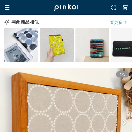
与此商品相似
看更多
1/5