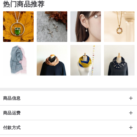
热门商品推荐
准
* 实体店同时销售，常有缺货问题，订制时间约10-14天
商品信息
商品运费
付款方式