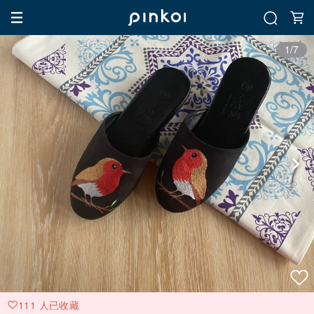
1/7
111 人已收藏