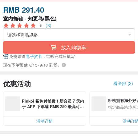
RMB 291.40
室内拖鞋 - 知更鸟(黑色)
5
(3)
放入购物车
免费赠送
电子贺卡
，结帐完成后填写
现在下单预估 8/13~8/18 到货。
优惠活动
看全部 (2)
轻松拥有海外好
Pinkoi 帮你付邮费！新会员 7 天内
于 APP 下单满 RMB 250 最高可折
指定商品跨境享
邮费 RMB 40
活动详情
活动详