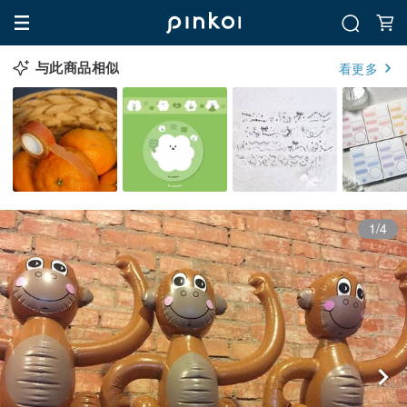
与此商品相似
看更多
1/4