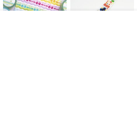
放入购物车
加入收藏
了解品牌
Mongsil Pongsil 缎带纸胶带组
狐吉博物馆 Huchii Museum |
合
PET胶带
Loonyppo studio
Hello Studio 你好工作室
RMB 217.30
RMB 71.10
88 折