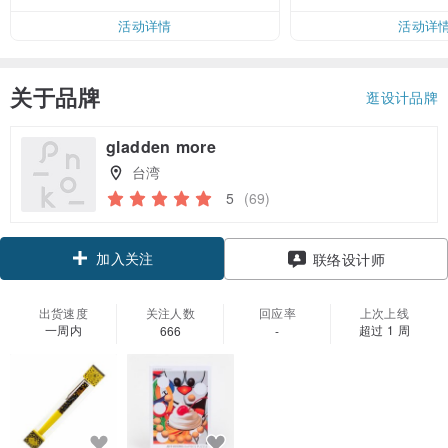
活动详情
活动详
关于品牌
逛设计品牌
gladden more
台湾
5
(69)
加入关注
联络设计师
出货速度
关注人数
回应率
上次上线
一周内
超过 1 周
666
-