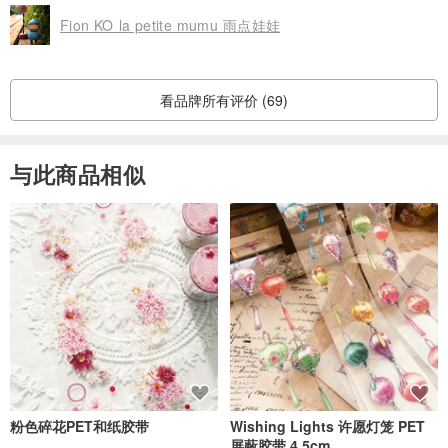
Fion KO la petite mumu 雨点娃娃
看品牌所有评价 (69)
与此商品相似
粉色碎花PET和纸胶带
Wishing Lights 许愿灯笼 PET
屏蔽胶带 4.5cm