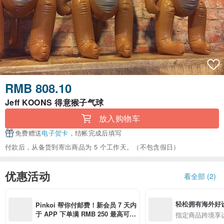
RMB 808.10
Jeff KOONS 得意猴子气球
放入购物车
免费赠送
电子贺卡
，结帐完成后填写
付款后，从备货到寄出商品为 5 个工作天。（不包含假日）
优惠活动
看全部 (2)
轻松拥有海外好
Pinkoi 帮你付邮费！新会员 7 天内
于 APP 下单满 RMB 250 最高可折
指定商品跨境享
邮费 RMB 40