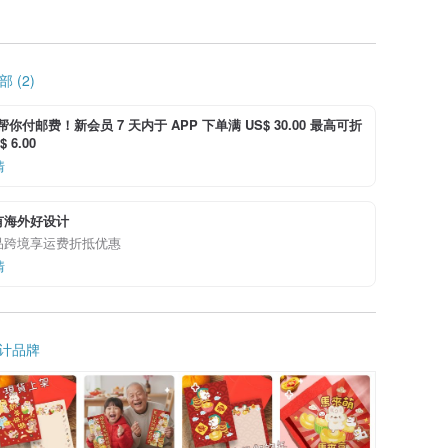
 (2)
i 帮你付邮费！新会员 7 天内于 APP 下单满 US$ 30.00 最高可折
 6.00
情
有海外好设计
品跨境享运费折抵优惠
情
计品牌