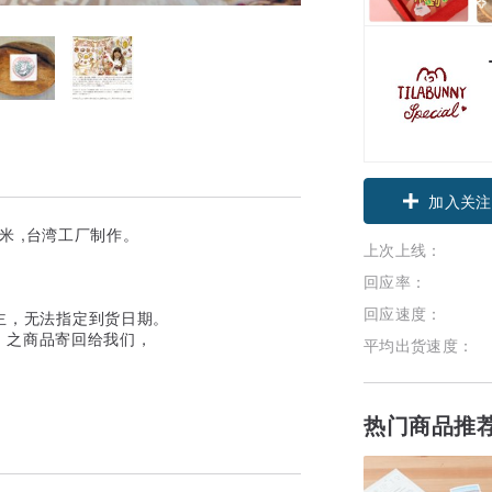
加入关注
10米 ,台湾工厂制作。
上次上线：
回应率：
回应速度：
为主，无法指定到货日期。
）之商品寄回给我们，
平均出货速度：
热门商品推