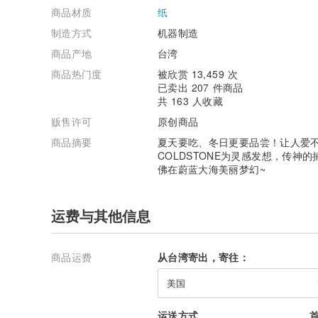
商品材质
纸
制造方式
机器制造
商品产地
台湾
商品热门度
被欣赏 13,459 次
已卖出 207 件商品
共 163 人收藏
贩售许可
原创商品
商品摘要
夏天要吃、冬日更要品尝！让人爱
COLDSTONE为灵感发想，传神
佛在蔚蓝大海美丽梦幻~
运费与其他信息
商品运费
从台湾寄出，寄往：
美国
运送方式