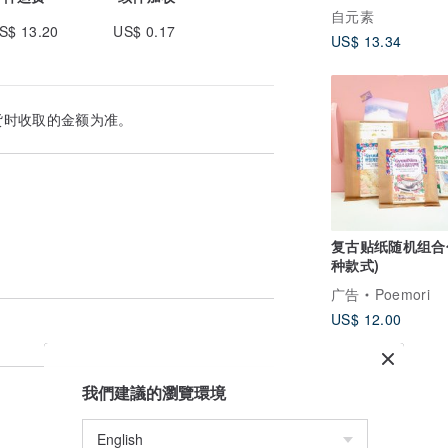
日誌裝飾素材
自元素
S$ 13.20
US$ 0.17
US$ 13.34
货时收取的金额为准。
复古贴纸随机组合包
种款式)
广告
Poemori
US$ 12.00
我們建議的瀏覽環境