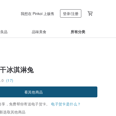
我想在 Pinkoi 上贩售
登录/注册
着良品
品味美食
所有分类
饼干冰淇淋兔
5.0
(17)
看其他商品
分享，免费帮你寄送电子贺卡。
电子贺卡是什么？
新选取其他商品