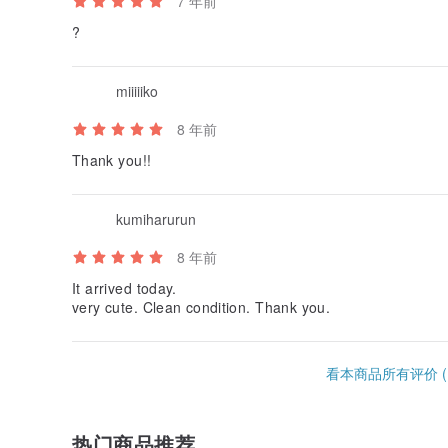
7 年前
?
miiiiiko
8 年前
Thank you!!
kumiharurun
8 年前
It arrived today.
very cute. Clean condition. Thank you.
看本商品所有评价 (1
热门商品推荐