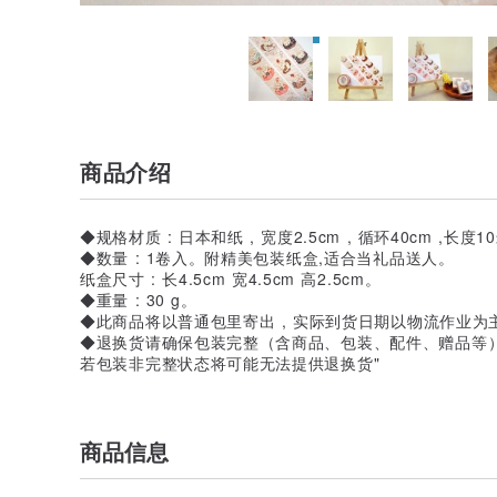
商品介绍
◆规格材质 : 日本和纸 , 宽度2.5cm , 循环40cm ,长度
◆数量 : 1卷入。附精美包装纸盒,适合当礼品送人。
纸盒尺寸 : 长4.5cm 宽4.5cm 高2.5cm。
◆重量 : 30 g。
◆此商品将以普通包里寄出 , 实际到货日期以物流作业
◆退换货请确保包装完整（含商品、包装、配件、赠品等
若包装非完整状态将可能无法提供退换货"
商品信息