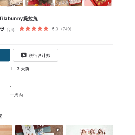
Tilabunny緹拉兔
5.0
(749)
台湾
联络设计师
1～3 天前
-
-
一周内
荐