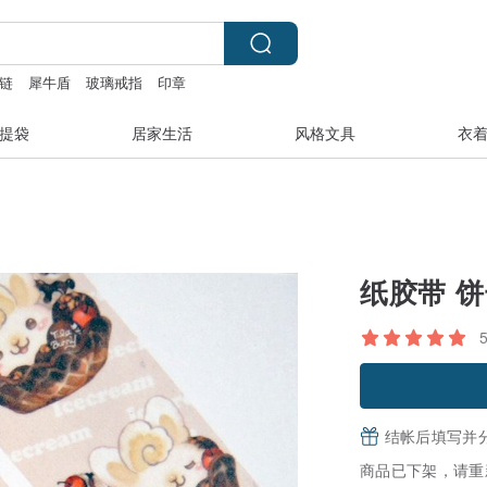
链
犀牛盾
玻璃戒指
印章
提袋
居家生活
风格文具
衣
纸胶带 
结帐后填写并
商品已下架，请重