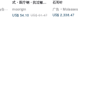
式・医疗钢・抗过敏・
石耳针
不掉色
一轻珠宝
moorigin
广告
Molasses
US$ 2,338.47
US$ 54.10
US$ 61.47