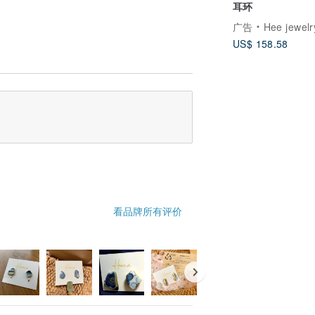
耳环
广告
Hee jewelry合
US$ 158.58
看品牌所有评价