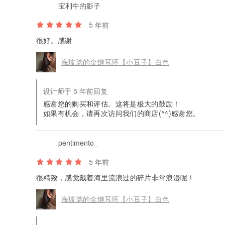
宝利牛的影子
5 年前
很好。感谢
海玻璃的金继耳环【小豆子】白色
设计师于 5 年前回复
感谢您的购买和评估。这将是极大的鼓励！
如果有机会，请再次访问我们的商店(^^)感谢您。
pentimento_
5 年前
很精致，感觉戴着海里流浪过的碎片非常浪漫呢！
海玻璃的金继耳环【小豆子】白色