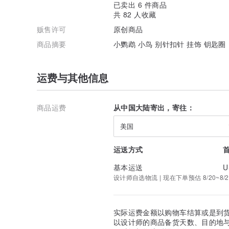
已卖出 6 件商品
共 82 人收藏
贩售许可
原创商品
商品摘要
小鹦鹉 小鸟 别针扣针 挂饰 钥匙圈
运费与其他信息
商品运费
从中国大陆寄出，寄往：
美国
运送方式
基本运送
U
设计师自选物流 | 现在下单预估 8/20~8/2
实际运费金额以购物车结算或是到
以设计师的商品备货天数、目的地