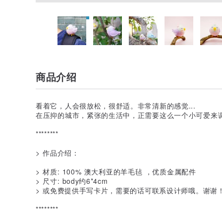
商品介绍
看着它，人会很放松，很舒适。非常清新的感觉...
在压抑的城市，紧张的生活中，正需要这么一个小可爱来调
********
> 作品介绍：
> 材质: 100% 澳大利亚的羊毛毡 ，优质金属配件
> 尺寸: body约6*4cm
> 或免费提供手写卡片，需要的话可联系设计师哦。谢谢
********