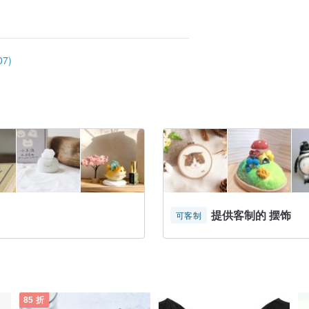
7)
提供客制的 摆饰
可客制
85 折