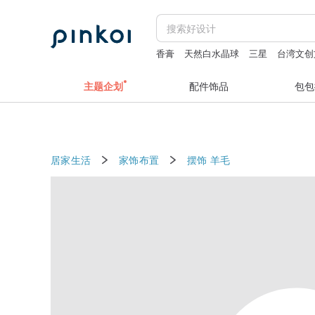
香膏
天然白水晶球
三星
台湾文创
鐘
主题企划
配件饰品
包包
居家生活
家饰布置
摆饰
羊毛