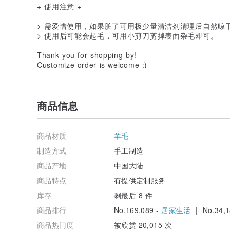
+ 使用注意 +
> 需爱惜使用，如果脏了可用极少量清洁剂清理后自然晾
> 使用后可能会起毛，可用小剪刀剪掉表面杂毛即可。
Thank you for shopping by!
Customize order is welcome :)
商品信息
商品材质
羊毛
制造方式
手工制造
商品产地
中国大陆
商品特点
有提供定制服务
库存
剩最后 8 件
商品排行
No.169,089 -
居家生活
| No.34,1
商品热门度
被欣赏 20,015 次