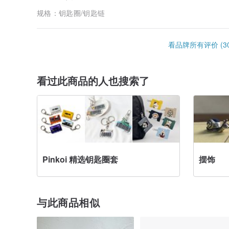
规格：
钥匙圈/钥匙链
看品牌所有评价 (30
看过此商品的人也搜索了
Pinkoi 精选钥匙圈套
摆饰
与此商品相似