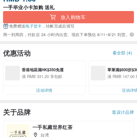
一手毕业小卡加购 送礼
放入购物车
免费赠送
电子贺卡
，结帐完成后填写
周一到周四，付款后 24 小时内出货。现在下单预估 8/11~8/21 到货。
优惠活动
看全部 (4)
香港地區滿HK$350免運
單筆滿$600折$3
满 RMB 331.20 享包邮
满 RMB 147.00
活动详情
活动详
关于品牌
逛设计品牌
一手私藏世界红茶
台湾