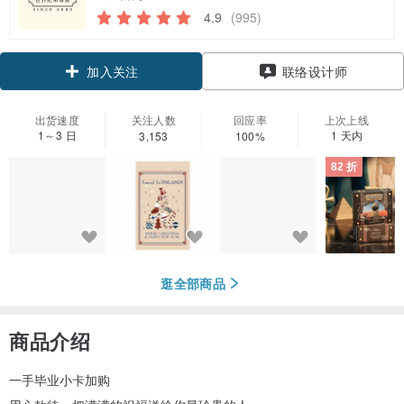
4.9
(995)
领优惠券
联络设计师
加入关注
出货速度
关注人数
回应率
上次上线
1～3 日
1 天内
3,153
100%
82 折
逛全部商品
商品介绍
一手毕业小卡加购