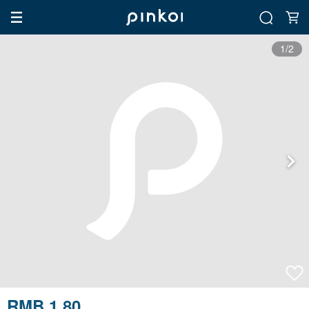
1/2
RMB 1.80