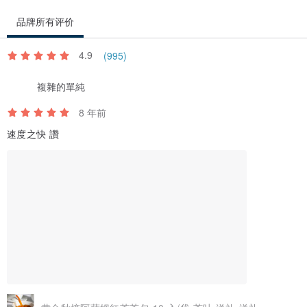
品牌所有评价
4.9
(995)
複雜的單純
8 年前
速度之快 讚