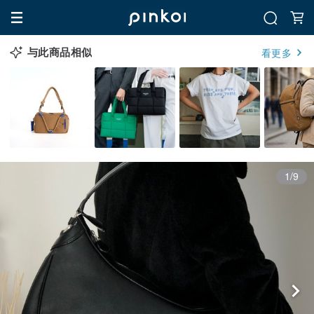
与此商品相似
看更多
1/9