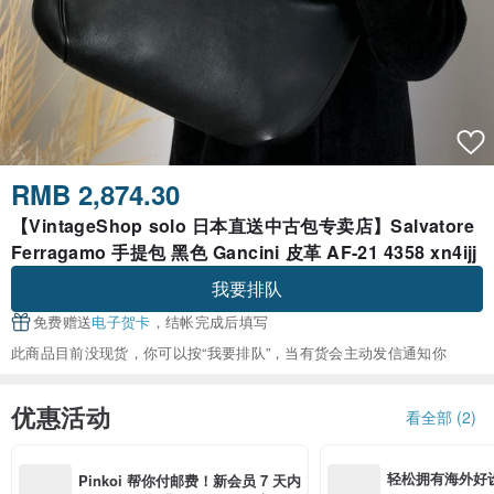
RMB 2,874.30
【VintageShop solo 日本直送中古包专卖店】Salvatore
Ferragamo 手提包 黑色 Gancini 皮革 AF-21 4358 xn4ijj
我要排队
免费赠送
电子贺卡
，结帐完成后填写
此商品目前没现货，你可以按“我要排队”，当有货会主动发信通知你
优惠活动
看全部 (2)
轻松拥有海外好
Pinkoi 帮你付邮费！新会员 7 天内