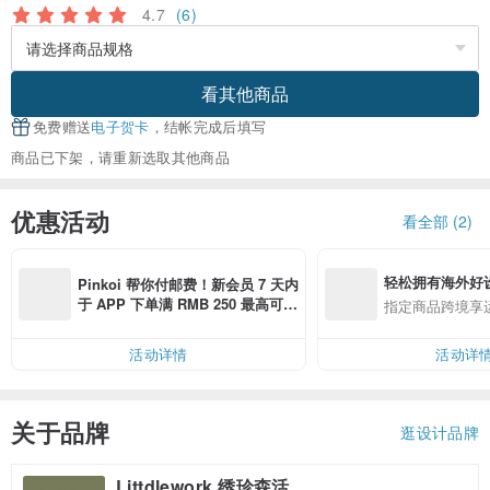
4.7
(6)
看其他商品
免费赠送
电子贺卡
，结帐完成后填写
商品已下架，请重新选取其他商品
优惠活动
看全部 (2)
轻松拥有海外好
Pinkoi 帮你付邮费！新会员 7 天内
于 APP 下单满 RMB 250 最高可折
指定商品跨境享
邮费 RMB 40
活动详情
活动详
关于品牌
逛设计品牌
Littdlework 绣珍森活