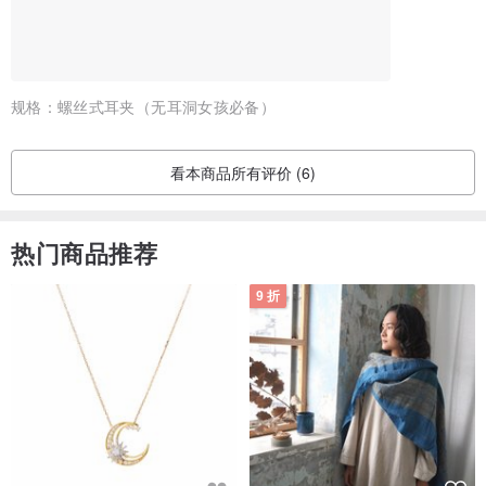
规格：
螺丝式耳夹（无耳洞女孩必备）
看本商品所有评价 (6)
热门商品推荐
9 折