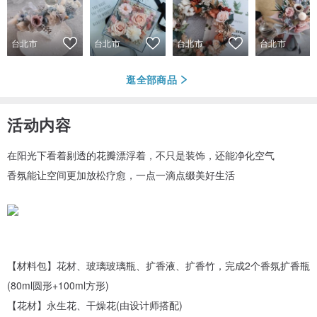
台北市
台北市
台北市
台北市
逛全部商品
活动内容
在阳光下看着剔透的花瓣漂浮着，不只是装饰，还能净化空气
香氛能让空间更加放松疗愈，一点一滴点缀美好生活
【材料包】花材、玻璃玻璃瓶、扩香液、扩香竹，完成2个香氛扩香瓶
(80ml圆形+100ml方形)
【花材】永生花、干燥花(由设计师搭配)