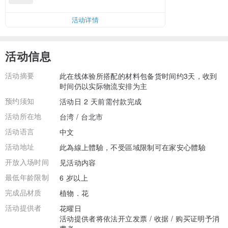
活动详情
活动信息
活动摘要
此在线体验所搭配的材料包备货时间约3天，收到
时间仍以实际物流安排为主
预约须知
活动日 2 天前需付款完成
活动所在地
台湾 / 台北市
活动语言
中文
活动地址
此為線上體驗，不受區域限制可在家安心體驗
开放入场时间
见活动内容
最低年龄限制
6 岁以上
完成品材质
植物．花
活动提供者
花曜日
活动提供者将依法开立发票 / 收据 / 购买证明予消