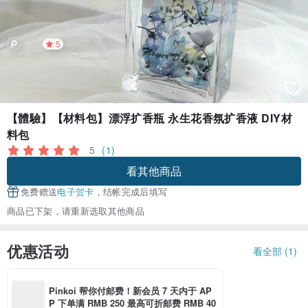
5
【體驗】【材料包】漂浮扩香瓶 永生花香氛扩香液 DIY材
料包
5
(1)
看其他商品
免费赠送
电子贺卡
，结帐完成后填写
商品已下架，请重新选取其他商品
优惠活动
看全部 (1)
Pinkoi 帮你付邮费！新会员 7 天内于 AP
P 下单满 RMB 250 最高可折邮费 RMB 40