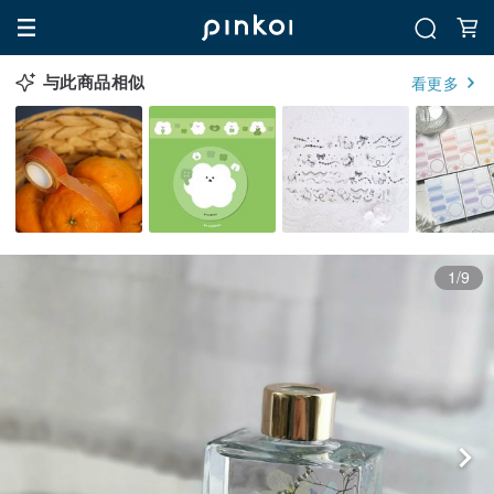
与此商品相似
看更多
1/9