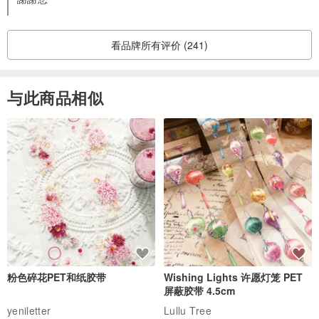
看品牌所有评价 (241)
与此商品相似
粉色碎花PET和纸胶带
Wishing Lights 许愿灯笼 PET
屏蔽胶带 4.5cm
yeniletter
Lullu Tree