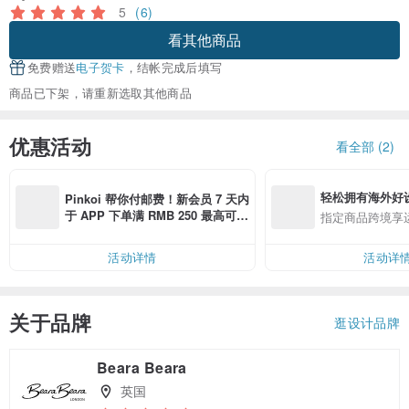
5
(6)
看其他商品
免费赠送
电子贺卡
，结帐完成后填写
商品已下架，请重新选取其他商品
优惠活动
看全部 (2)
轻松拥有海外好
Pinkoi 帮你付邮费！新会员 7 天内
于 APP 下单满 RMB 250 最高可折
指定商品跨境享
邮费 RMB 40
活动详情
活动详
关于品牌
逛设计品牌
Beara Beara
英国