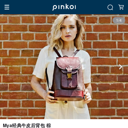
1/4
Mya经典牛皮后背包 棕