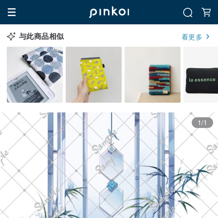
与此商品相似
看更多
1/1