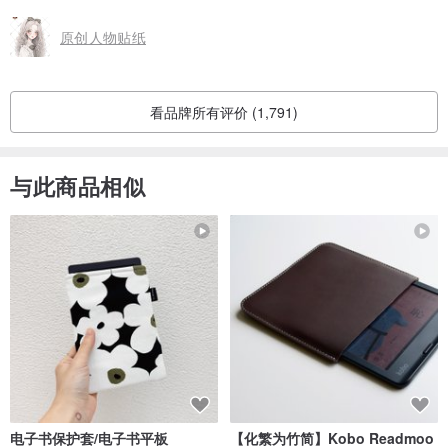
And i will came back soon❤️
原创人物贴纸
看品牌所有评价 (1,791)
与此商品相似
电子书保护套/电子书平板
【化繁为竹简】Kobo Readmoo