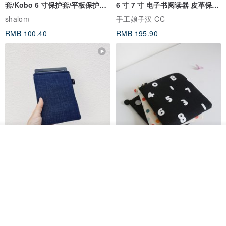
套/Kobo 6 寸保护套/平板保护套/
6 寸 7 寸 电子书阅读器 皮革保护
阅读器套
套
shalom
手工娘子汉 CC
RMB 100.40
RMB 195.90
看其他商品
了解品牌
电子书保护套/电子书平板
进口布 HyRead gaze mini 6 寸
套/Kobo 6寸保护套/平板保护套/
定制尺寸保护包 礼物 文艺日系
阅读器套
shalom
虚室手制
RMB 100.40
RMB 20.00