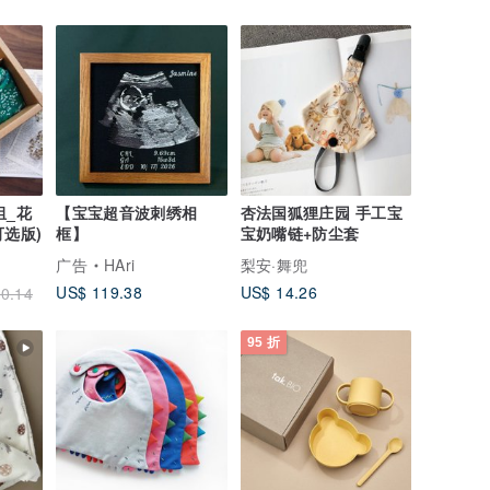
组_花
【宝宝超音波刺绣相
杏法国狐狸庄园 手工宝
可选版)
框】
宝奶嘴链+防尘套
广告
HAri
梨安·舞兜
US$ 119.38
US$ 14.26
0.14
95 折