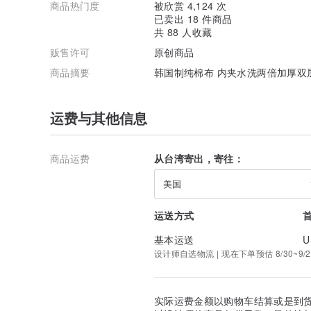
商品热门度
被欣赏 4,124 次
已卖出 18 件商品
共 88 人收藏
贩售许可
原创商品
商品摘要
韩国制纯棉布 内夹水洗两倍加厚双
运费与其他信息
商品运费
从台湾寄出，寄往：
美国
运送方式
基本运送
U
设计师自选物流 | 现在下单预估 8/30~9/2
实际运费金额以购物车结算或是到