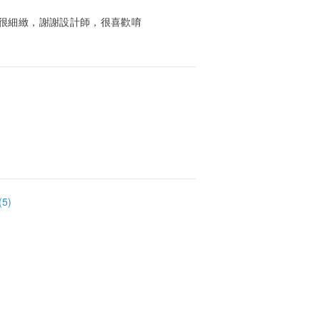
很細緻，謝謝設計師，很喜歡唷
5)