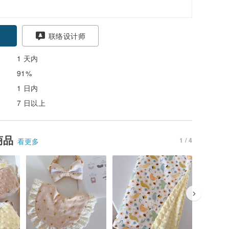
联络设计师
1 天内
91%
1 日内
7 日以上
商品
1 / 4
看更多