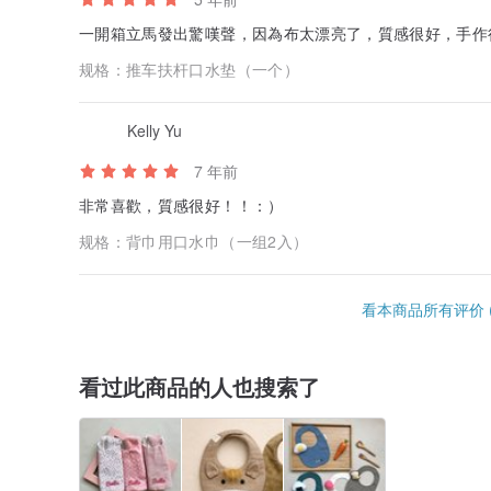
一開箱立馬發出驚嘆聲，因為布太漂亮了，質感很好，手作
规格：
推车扶杆口水垫（一个）
Kelly Yu
7 年前
非常喜歡，質感很好！！：）
规格：
背巾用口水巾（一组2入）
看本商品所有评价 (
看过此商品的人也搜索了