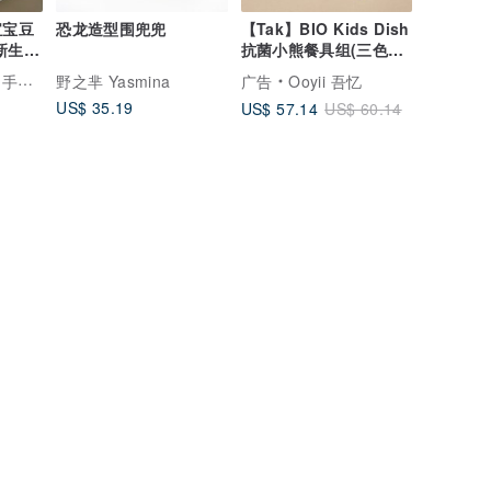
恐龙造型围兜兜
【Tak】BIO Kids Dish
新生儿
抗菌小熊餐具组(三色可
选)
宝宝礼物
野之芈 Yasmina
广告
Ooyii 吾忆
US$ 35.19
US$ 57.14
US$ 60.14