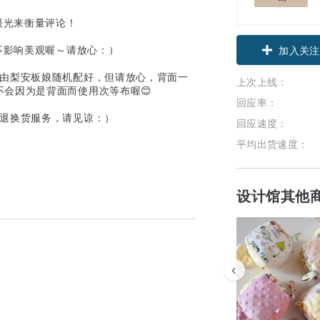
眼光来衡量评论！
不影响美观喔～请放心：）
加入关注
都由梨安板娘随机配好，但请放心，背面一
上次上线：
不会因为是背面而使用次等布喔😊
回应率：
供退换货服务，请见谅：）
回应速度：
平均出货速度：
设计馆其他