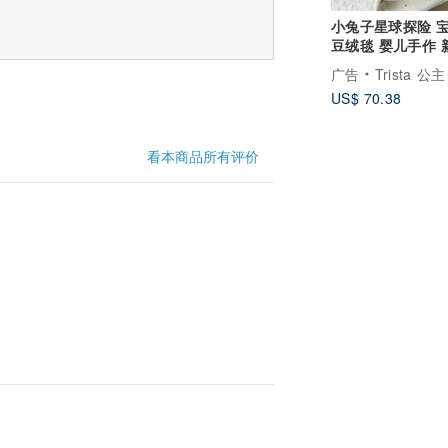
小兔子星球探险 宝宝豆
豆绒毯 婴儿手作 
礼
广告
Trista 公主 手创 手作定制
US$ 70.38
看本商品所有评价