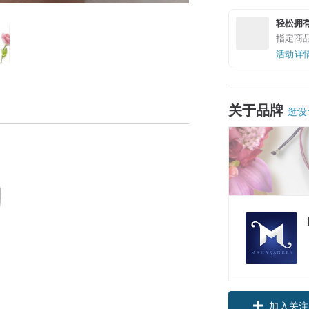
轻松拥
指定商
活动详
关于品牌
逛设
加入关注