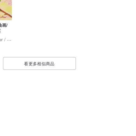
油画/
买
The secret of color / 原创油画
看更多相似商品