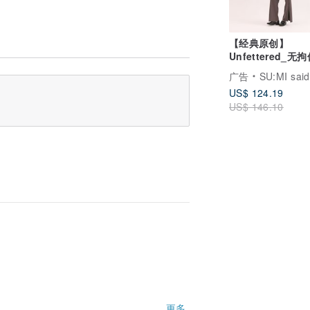
【经典原创】
Unfettered_无
裤_CLD036_铁灰
广告
SU:MI said
US$ 124.19
US$ 146.10
更多