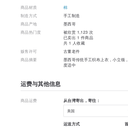
商品材质
棉
制造方式
手工制造
商品产地
墨西哥
商品热门度
被欣赏 1,123 次
已卖出 1 件商品
共 1 人收藏
贩售许可
古董老件
商品摘要
墨西哥传统手工织布上衣，小立领
度适中
运费与其他信息
商品运费
从台湾寄出，寄往：
美国
运送方式