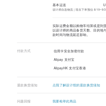
基本运送
U
设计师自选物流 | 现在下单预估 8/19~9/3
实际运费金额以购物车结算或是到
以设计师的商品备货天数、目的地
款时间与物流延迟影响。
付款方式
信用卡安全加密付款
Alipay 支付宝
AlipayHK 支付宝香港
退款换货须知
点我了解设计馆的退款换货须知
问题回报
我要检举此商品