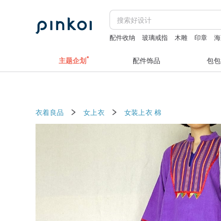
配件收纳
玻璃戒指
木雕
印章
海
主题企划
配件饰品
包包
衣着良品
女上衣
女装上衣
棉