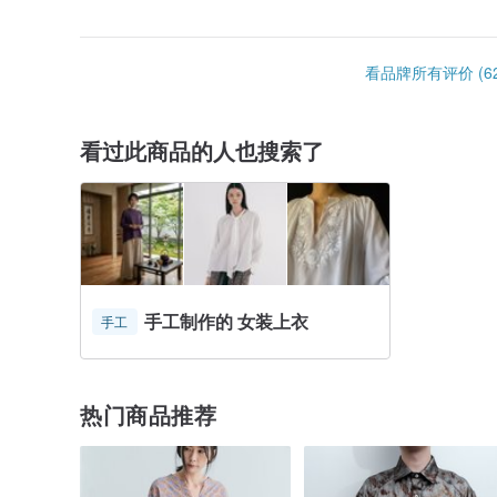
祝好夢～晚安
看品牌所有评价 (62
看过此商品的人也搜索了
手工制作的 女装上衣
手工
热门商品推荐