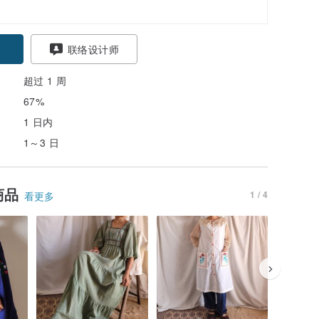
联络设计师
超过 1 周
67%
1 日内
1～3 日
商品
1 / 4
看更多