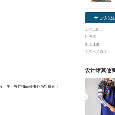
领优惠券
加入关注
上次上线：
回应率：
回应速度：
平均出货速度：
设计馆其他
只有一件，每样物品都用心为您挑选 !