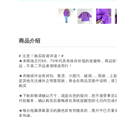
商品介绍
# 注意 ! 购买前请详读 ! #
★本商场主打60、70年代具有保存价值的老服饰，商品
品，不喜二手品者请绕道而行 !
★衣物或许会有掉扣、黄渍、小脏污、破洞.....瑕疵，
是其他无法修补之明显瑕疵，将会在商品页面中说明，请
购买
★下标前敬请确认尺寸，或提出您的疑问，恕不接受事后
付款服务，确认购买后最晚请在系统提醒您的七日内完成
★每台电脑屏幕显示的颜色皆有些微差距，图片中已尽量
多包涵。