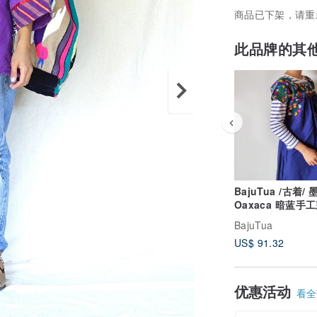
商品已下架，请重
此品牌的其
BajuTua /古着/
Oaxaca 暗蓝手
上衣
BajuTua
US$ 91.32
优惠活动
看全部