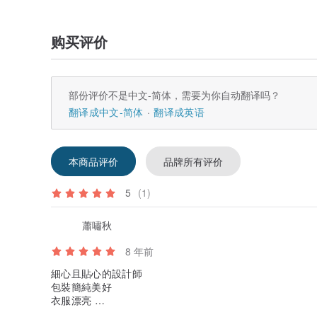
购买评价
部份评价不是中文-简体，需要为你自动翻译吗？
翻译成中文-简体
翻译成英语
本商品评价
品牌所有评价
5
(1)
蕭嘯秋
8 年前
細心且貼心的設計師
包裝簡純美好
衣服漂亮
非常感謝您