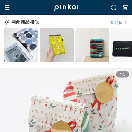
与此商品相似
看更多
1/5