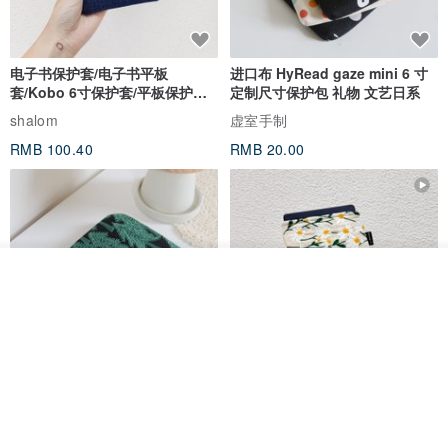
电子书保护套/电子书平板
进口布 HyRead gaze mini 6 寸
套/Kobo 6寸保护套/平板保护套/
定制尺寸保护包 礼物 文艺日系
阅读器套
shalom
虚室手制
RMB 100.40
RMB 20.00
我要排队
了解品牌
刺绣森林 轻便防水 kobo 电子书
电子书保护套/电子书平板
保护套 客制化礼物 平板电脑包
套/Kobo 6 寸保护套/平板保护套/
阅读器套
虚室手制
shalom