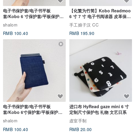
电子书保护套/电子书平板
【化繁为竹简】Kobo Readmoo
套/Kobo 6 寸保护套/平板保护套/
6 寸 7 寸 电子书阅读器 皮革保护
阅读器套
套
shalom
手工娘子汉 CC
RMB 100.40
RMB 195.90
电子书保护套/电子书平板
进口布 HyRead gaze mini 6 寸
套/Kobo 6寸保护套/平板保护套/
定制尺寸保护包 礼物 文艺日系
阅读器套
shalom
虚室手制
RMB 100.40
RMB 20.00