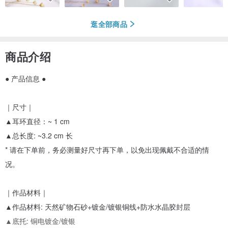
逛全部商品
商品介绍
● 产品信息 ●
｜尺寸｜
▲耳环直径：~ 1 cm
▲总长度: ~3.2 cm 长
* 请在下单前，务必测量好尺寸再下单，以免出现佩戴不合适的情
况。
｜作品材料｜
▲作品材料: 天然矿物石砂+镀金/镀银铜线+防水水晶胶封层
▲底托: 铜电镀金/镀银