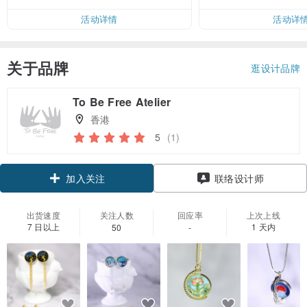
活动详情
活动详
关于品牌
逛设计品牌
To Be Free Atelier
香港
5
(1)
领优惠券
联络设计师
加入关注
出货速度
关注人数
回应率
上次上线
7 日以上
1 天内
50
-