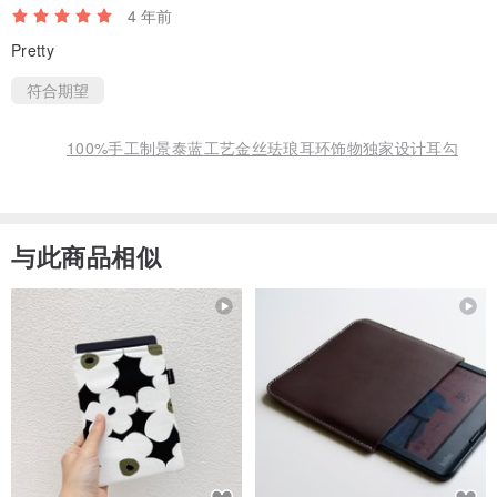
4 年前
Pretty
符合期望
100%手工制景泰蓝工艺金丝珐琅耳环饰物独家设计耳勾
与此商品相似