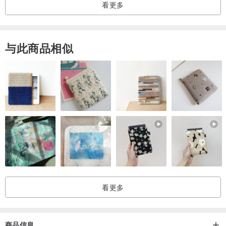
看更多
｜收据｜
基本上，我们不发行收据或发票。
与此商品相似
香港产地●手工制造
看更多
商品信息