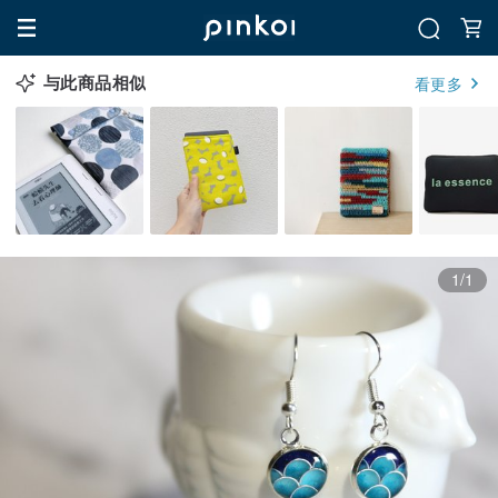
与此商品相似
看更多
1/1