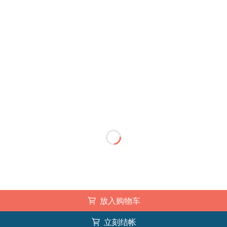
放入购物车
立刻结帐