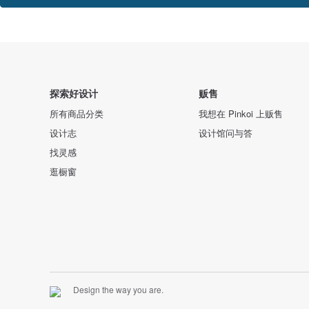
探索好设计
贩售
所有商品分类
我想在 Pinkoi 上贩售
设计志
设计馆问与答
找灵感
逛橱窗
Design the way you are.