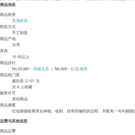
商品信息
商品材质
其他材质
制造方式
手工制造
商品产地
台湾
库存
10 件以上
商品排行
No.23,681 -
风格文具
| No.505 -
红包/春联
商品热门度
被欣赏 2,121 次
共 6 人收藏
贩售许可
原创商品
商品摘要
红包袋描绘蔺草从种植、收割、掠草到编织的过程，并配有一句句精致
运费与其他信息
商品运费