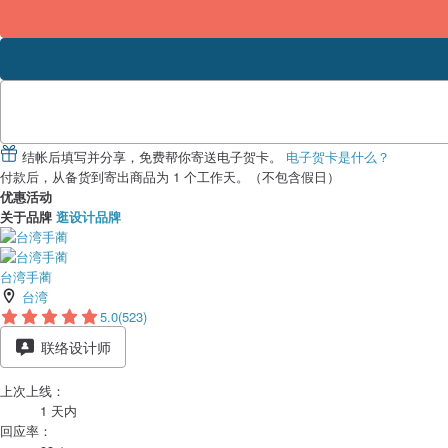
结帐后填写并分享，免费帮你寄送电子贺卡。
电子贺卡是什么？
付款后，从备货到寄出商品为 1 个工作天。（不包含假日）
优惠活动
关于品牌
逛设计品牌
台湾手蔺
台湾
5.0
(523)
联络设计师
上次上线：
1 天内
回应率：