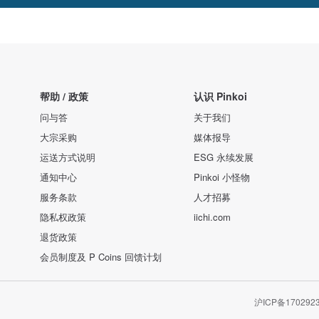
帮助 / 政策
认识 Pinkoi
问与答
关于我们
大宗采购
媒体报导
运送方式说明
ESG 永续发展
通知中心
Pinkoi 小怪物
服务条款
人才招募
隐私权政策
iichi.com
退货政策
会员制度及 P Coins 回馈计划
沪ICP备170292