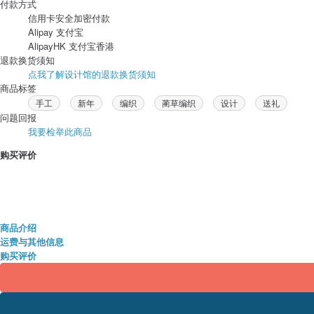
付款方式
信用卡安全加密付款
Alipay 支付宝
AlipayHK 支付宝香港
退款换货须知
点我了解设计馆的退款换货须知
商品标签
手工
新年
编织
蔺草编织
设计
送礼
问题回报
我要检举此商品
购买评价
商品介绍
运费与其他信息
购买评价