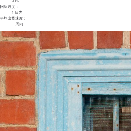
93%
回应速度：
1 日内
平均出货速度：
一周内