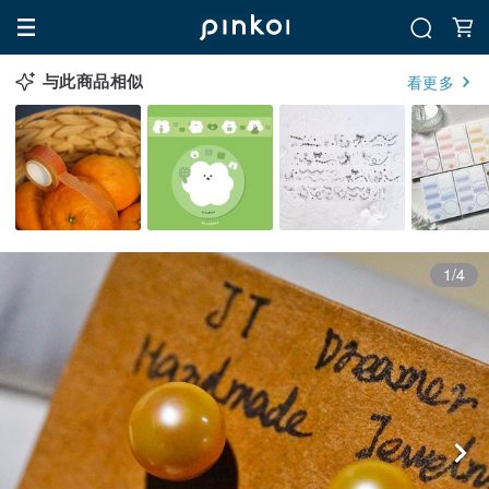
与此商品相似
看更多
1/4