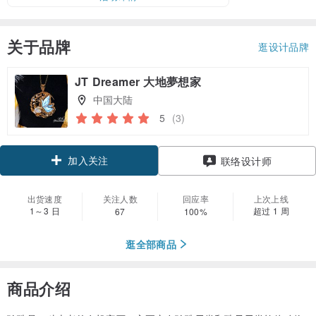
关于品牌
逛设计品牌
JT Dreamer 大地夢想家
中国大陆
5
(3)
加入关注
联络设计师
出货速度
关注人数
回应率
上次上线
1～3 日
超过 1 周
67
100%
逛全部商品
商品介绍