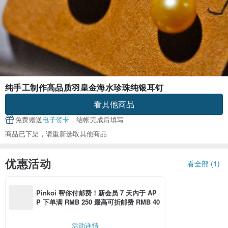
纯手工制作高品质羽皇金海水珍珠纯银耳钉
看其他商品
免费赠送
电子贺卡
，结帐完成后填写
商品已下架，请重新选取其他商品
优惠活动
看全部 (1)
Pinkoi 帮你付邮费！新会员 7 天内于 AP
P 下单满 RMB 250 最高可折邮费 RMB 40
活动详情