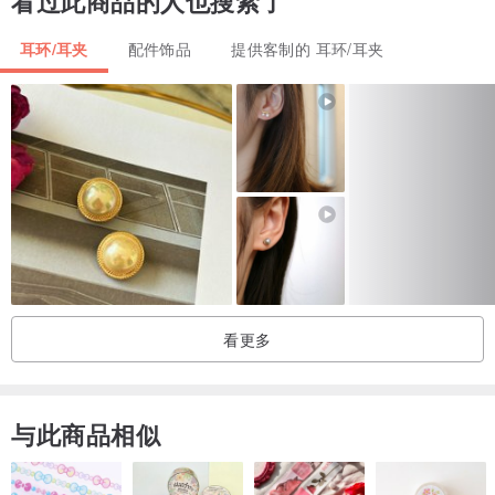
看过此商品的人也搜索了
欢，同时想说的是关于价格，我们的价格都是以工时计算的，我们致
力用好的材料，去打造一切美的饰品，正如当你真的遇到真爱的时
耳环/耳夹
配件饰品
提供客制的 耳环/耳夹
候，你会意识到其价值，背后的诚意与故事，所以，请尊重你自己爱
的心，与我们，我们的作品是等待爱它们的有心人出现！谢谢！
看更多
与此商品相似