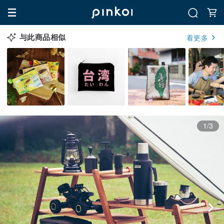
与此商品相似
看更多
1/3