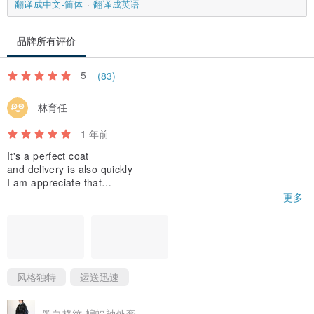
翻译成中文-简体
翻译成英语
品牌所有评价
5
(83)
林育任
1 年前
It's a perfect coat
and delivery is also quickly
I am appreciate that
更多
thank you !
风格独特
运送迅速
黑白格纹 蝙蝠袖外套