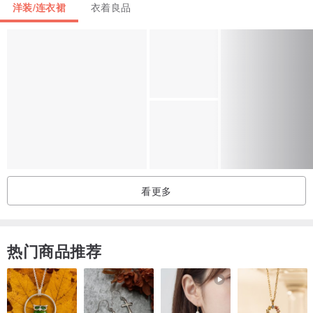
洋装/连衣裙
衣着良品
胸宽 66cm
领口至袖口 50cm
下摆宽 110cm
看更多
热门商品推荐