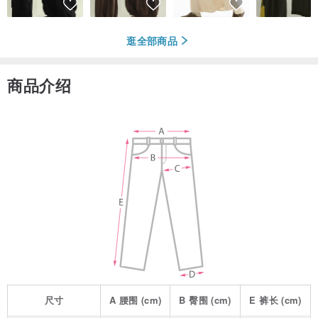
逛全部商品
商品介绍
尺寸
A
腰围
(cm)
B
臀围
(cm)
E
裤长
(cm)