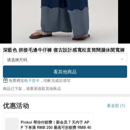
深藍色 拼接毛邊牛仔褲 復古設計感寬松直筒闊腿休閒寬褲
看其他商品
免费赠送
电子贺卡
，结帐完成后填写
商品已下架，请重新选取其他商品
优惠活动
看全部 (1)
Pinkoi 帮你付邮费！新会员 7 天内于 AP
P 下单满 RMB 250 最高可折邮费 RMB 40