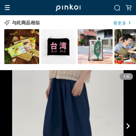
与此商品相似
看更多
1/6