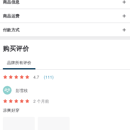
商品信息
商品运费
付款方式
购买评价
品牌所有评价
4.7
(111)
彭雪枝
2 个月前
凉爽好穿