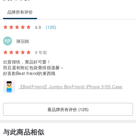
品牌所有评价
4.9
(125)
陳冠銘
9 年前
出貨很快，實品好可愛！
而且還有附紅包袋覺得很溫馨～
好喜歡Best friend的東西哦
【BestFriend】Jumbo BoyFriend iPhone 5/5S Case
看品牌所有评价 (125)
与此商品相似