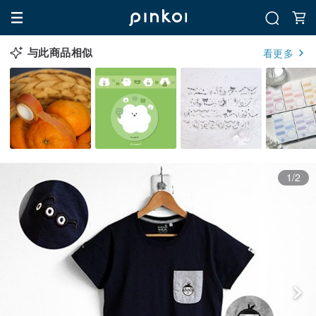
与此商品相似
看更多
1/2