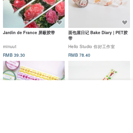
Jardin de France 屏蔽胶带
面包屋日记 Bake Diary | PET胶
带
minuut
Hello Studio 你好工作室
RMB 39.30
RMB 78.40
我要排队
了解品牌
Mongsil Pongsil 缎带纸胶带组
狐吉博物馆 Huchii Museum |
合
PET胶带