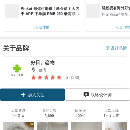
轻松拥有海外好
Pinkoi 帮你付邮费！新会员 7 天内
于 APP 下单满 RMB 250 最高可折
指定商品跨境享
邮费 RMB 40
活动详情
活动详
关于品牌
逛设计品牌
好日。恋物
台湾
5
(389)
加入关注
联络设计师
出货速度
关注人数
回应率
上次上线
1～3 日
1～3 天前
3,699
100%