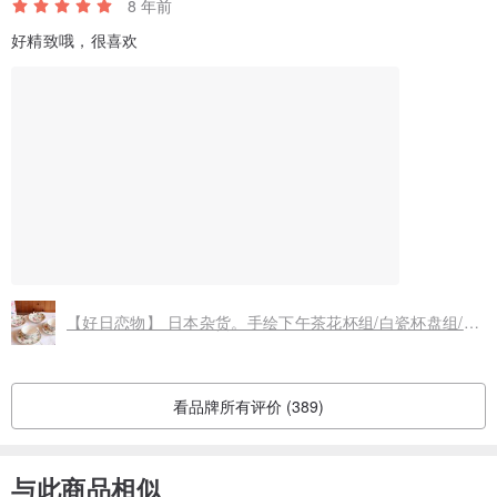
8 年前
好精致哦，很喜欢
【好日恋物】 日本杂货。手绘下午茶花杯组/白瓷杯盘组/与妈妈的下午茶/母亲节礼物/午茶礼物/茶具/礼物
看品牌所有评价 (389)
与此商品相似