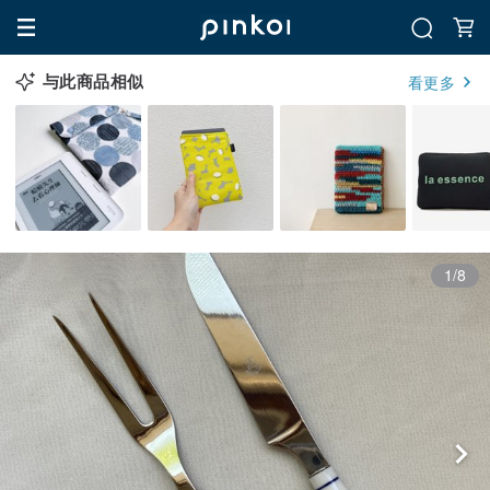
与此商品相似
看更多
1/8