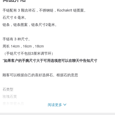
手链配有 3 颗吉祥石，不锈钢链，Kochakrit 链图案。
石尺寸 6 毫米。
链条，链条图案，链条尺寸2毫米。
手链有 3 种尺寸。
周长 14cm , 16cm , 18cm
（手链尺寸不包括3厘米调节环）
*
如果客户的手腕尺寸大于可用选项您可以在聊天中告知尺寸
顾客可以根据自己的喜好选择石。根据石的意思
石类型
玫瑰石英
薰衣草紫水晶
阅读更多
月光石