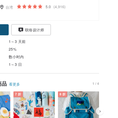
5.0
(4,916)
台湾
联络设计师
1～3 天前
25%
数小时内
1～3 日
商品
1 / 4
看更多
7 折
8 折