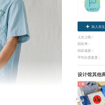
加入关注
上次上线：
回应率：
回应速度：
平均出货速度：
设计馆其他
7 折