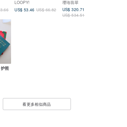
LOOPY!
璎珞翡翠
US$ 320.71
US$ 53.46
3.66
US$ 66.82
US$ 534.51
 护照
看更多相似商品