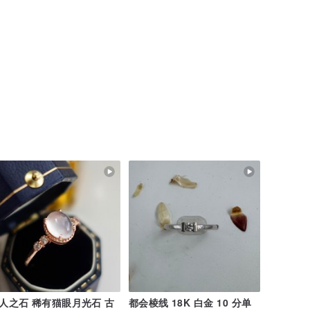
人之石 稀有猫眼月光石 古
都会棱线 18K 白金 10 分单