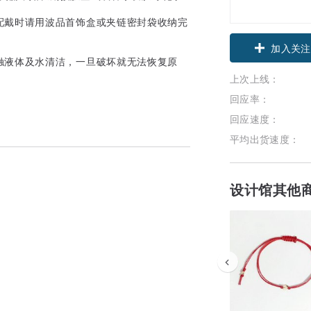
配戴时请用波品首饰盒或夹链密封袋收纳完
领优惠券
触液体及水清洁，一旦破坏就无法恢复原
上次上线：
加入关注
回应率：
回应速度：
平均出货速度：
设计馆其他