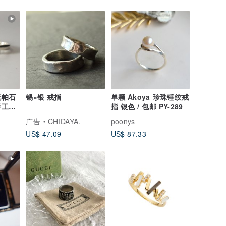
托帕石
锡×银 戒指
单颗 Akoya 珍珠锤纹戒
手工
指 银色 / 包邮 PY-289
广告
CHIDAYA.
poonys
US$ 47.09
US$ 87.33