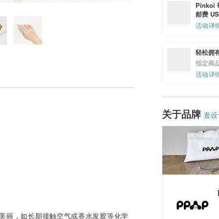
Pinko
邮费 US$
活动详
轻松拥
指定商
活动详
关于品牌
逛设
地美丽，如长期接触空气或香水发胶等化学