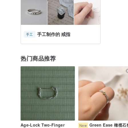
手工制作的 戒指
手工
热门商品推荐
Age-Lock Two-Finger
Green Ease 橄榄石
New