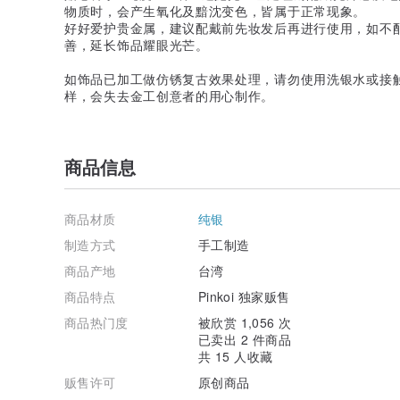
物质时，会产生氧化及黯沈变色，皆属于正常现象。
好好爱护贵金属，建议配戴前先妆发后再进行使用，如不
善，延长饰品耀眼光芒。
如饰品已加工做仿锈复古效果处理，请勿使用洗银水或接
样，会失去金工创意者的用心制作。
商品信息
商品材质
纯银
制造方式
手工制造
商品产地
台湾
商品特点
Pinkoi 独家贩售
商品热门度
被欣赏 1,056 次
已卖出 2 件商品
共 15 人收藏
贩售许可
原创商品