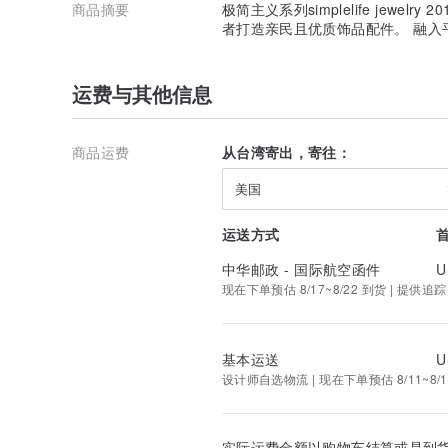
商品摘要
极简主义系列simplelife jewel
者打造亲民且优质饰品配件。 融入
运费与其他信息
商品运费
从台湾寄出，寄往：
美国
运送方式
中华邮政 - 国际航空函件
U
现在下单预估 8/17~8/22 到货 | 提供追踪
基本运送
U
设计师自选物流 | 现在下单预估 8/11~8/1
实际运费金额以购物车结算或是到