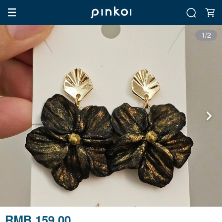
1/2
RMB 159.00