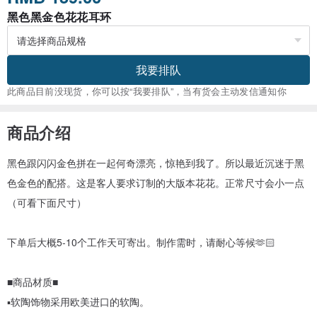
黑色黑金色花花耳环
我要排队
此商品目前没现货，你可以按“我要排队”，当有货会主动发信通知你
商品介绍
黑色跟闪闪金色拼在一起何奇漂亮，惊艳到我了。所以最近沉迷于黑
色金色的配搭。这是客人要求订制的大版本花花。正常尺寸会小一点
（可看下面尺寸）
下单后大概5-10个工作天可寄出。制作需时，请耐心等候🫶🏻
■商品材质■
▪︎软陶饰物采用欧美进口的软陶。