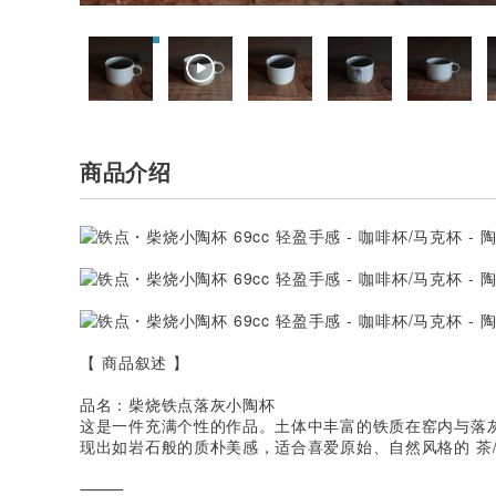
商品介绍
【 商品叙述 】
品名：柴烧铁点落灰小陶杯
这是一件充满个性的作品。土体中丰富的铁质在窑内与落
现出如岩石般的质朴美感，适合喜爱原始、自然风格的 茶/
⸻