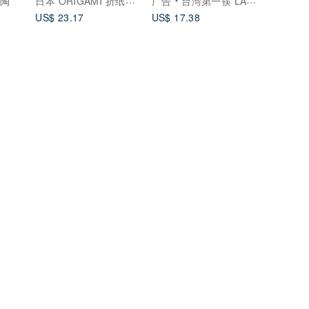
陶陶
广告
台湾第一筷 LAYANA
US$ 23.17
US$ 17.38