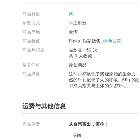
商品材质
陶
制造方式
手工制造
商品产地
台湾
商品特点
Pinkoi 独家贩售,
绿色友善
商品热门度
被欣赏 156 次
共 0 人收藏
贩售许可
原创商品
商品摘要
这件小杯展现了柴烧原始的生命力
然的针孔记录了火的呼吸。69g 的极
都成为指尖与土体的亲密对话。
运费与其他信息
商品运费
从台湾寄出，寄往：
美国