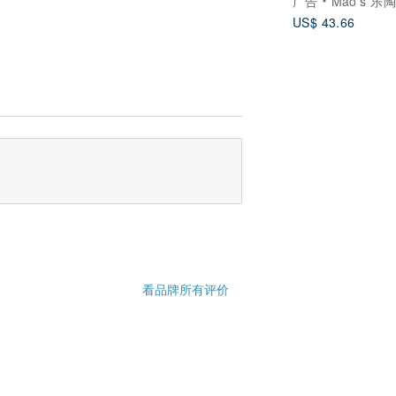
广告
Mao’s 乐
US$ 43.66
看品牌所有评价