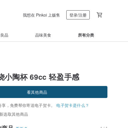
我想在 Pinkoi 上贩售
登录/注册
着良品
品味美食
所有分类
小陶杯 69cc 轻盈手感
看其他商品
分享，免费帮你寄送电子贺卡。
电子贺卡是什么？
新选取其他商品
他商品
1 / 4