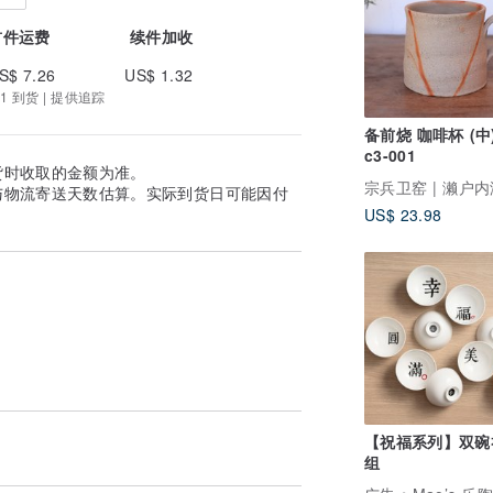
首件运费
续件加收
S$ 7.26
US$ 1.32
1 到货 | 提供追踪
备前烧 咖啡杯 (中
c3-001
货时收取的金额为准。
与物流寄送天数估算。实际到货日可能因付
US$ 23.98
【祝福系列】双碗
组