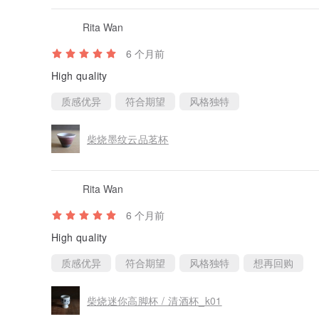
Rita Wan
6 个月前
High quality
质感优异
符合期望
风格独特
柴烧墨纹云品茗杯
Rita Wan
6 个月前
High quality
质感优异
符合期望
风格独特
想再回购
柴烧迷你高脚杯 / 清酒杯_k01