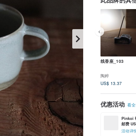
线香座_103
陶粹
US$ 13.37
优惠活动
看全部
Pinko
邮费 US$
活动详