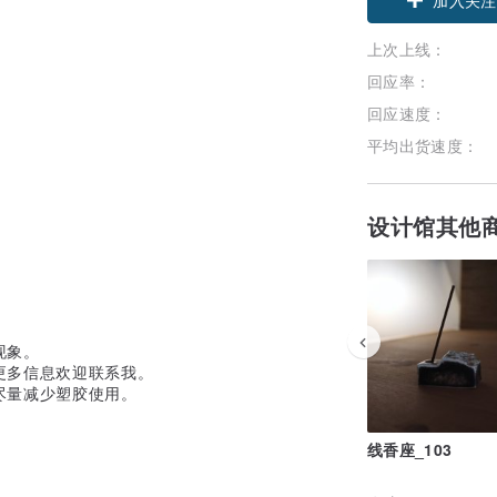
上次上线：
回应率：
回应速度：
平均出货速度：
设计馆其他
现象。
更多信息欢迎联系我。
尽量减少塑胶使用。
线香座_103