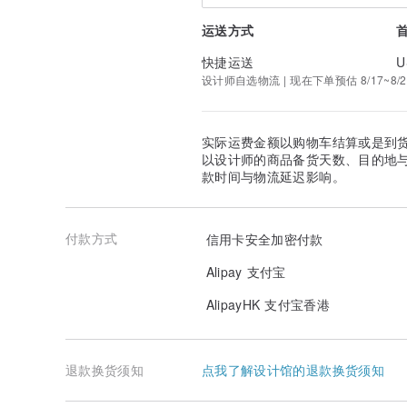
运送方式
快捷运送
U
设计师自选物流 | 现在下单预估 8/17~8/2
实际运费金额以购物车结算或是到
以设计师的商品备货天数、目的地
款时间与物流延迟影响。
付款方式
信用卡安全加密付款
Alipay 支付宝
AlipayHK 支付宝香港
退款换货须知
点我了解设计馆的退款换货须知