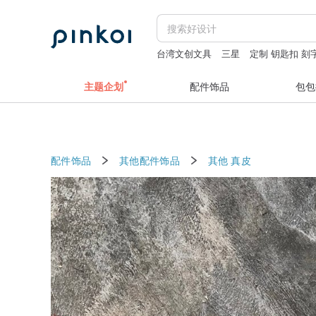
台湾文创文具
三星
定制 钥匙扣 刻
项链银
主题企划
配件饰品
包包
配件饰品
其他配件饰品
其他
真皮