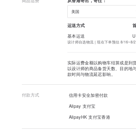
商品运费
从香港寄出，寄往：
美国
运送方式
基本运送
U
设计师自选物流 | 现在下单预估 8/16~8/2
实际运费金额以购物车结算或是到
以设计师的商品备货天数、目的地
款时间与物流延迟影响。
付款方式
信用卡安全加密付款
Alipay 支付宝
AlipayHK 支付宝香港