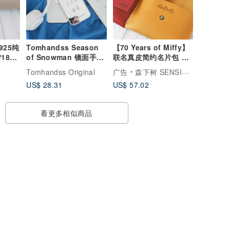
25纯
Tomhandss Season
【70 Years of Miffy】
18k
of Snowman 镜面手机
联名真皮简约名片包 零
壳
钱包 Simple wallet
Tomhandss Original
广告
森下树 SENSIASHU
US$ 28.31
US$ 57.02
看更多相似商品