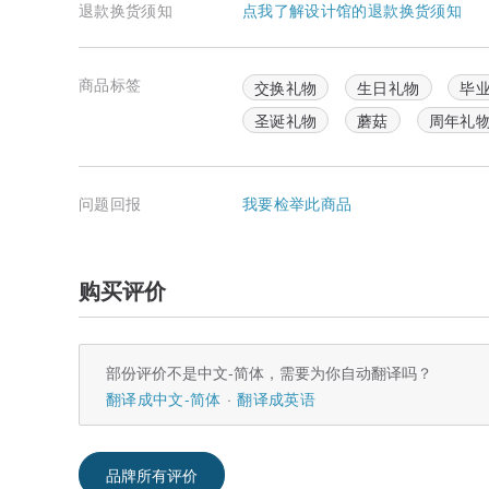
退款换货须知
点我了解设计馆的退款换货须知
商品标签
交换礼物
生日礼物
毕
圣诞礼物
蘑菇
周年礼
问题回报
我要检举此商品
购买评价
部份评价不是中文-简体，需要为你自动翻译吗？
翻译成中文-简体
翻译成英语
品牌所有评价