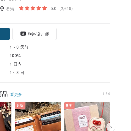
5.0
(2,619)
香港
联络设计师
1～3 天前
100%
1 日内
1～3 日
商品
1 / 4
看更多
9 折
9 折
9 折