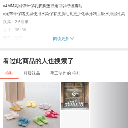
○4MM高回弹环保乳胶脚垫行走可以纾缓震动
○无苯环保猪皮里使用水染保有皮质毛孔更少化学涂料且吸水排湿性高
跟高：2.6厘米
尺寸：35~39
颜色：黑色
阅读更多
鞋底材质：橡胶大底
○高质感橡胶大底鞋底具有防滑纹
看过此商品的人也搜索了
-------------------------------------------------------------------------------------
-------------
拖鞋
鞋履袜品
手工制作的 拖鞋