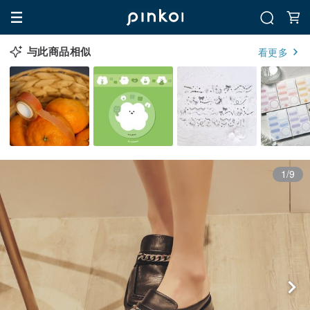
与此商品相似
看更多
1/9