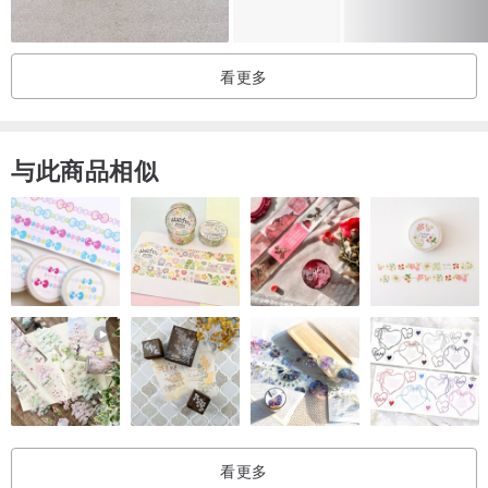
看更多
与此商品相似
看更多
----------------------------------------------------------------------------------