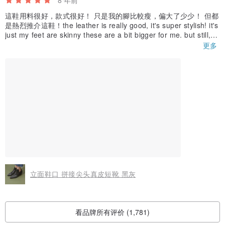
這鞋用料很好，款式很好！ 只是我的腳比較瘦，偏大了少少！ 但都
是熱烈推介這鞋！the leather is really good, it's super stylish! it's
just my feet are skinny these are a bit bigger for me. but still, hi
ghly recommended these boots!!!
更多
立面鞋口 拼接尖头真皮短靴 黑灰
看品牌所有评价 (1,781)