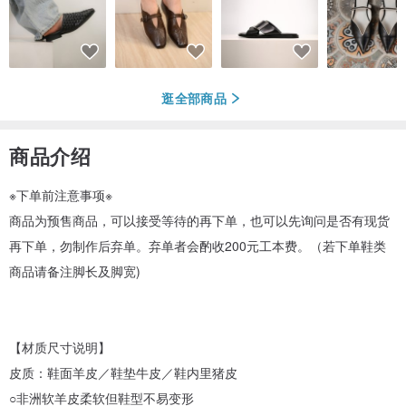
逛全部商品
商品介绍
※下单前注意事项※
商品为预售商品，可以接受等待的再下单，也可以先询问是否有现货
再下单，勿制作后弃单。弃单者会酌收200元工本费。（若下单鞋类
商品请备注脚长及脚宽)
【材质尺寸说明】
皮质：鞋面羊皮／鞋垫牛皮／鞋内里猪皮
○非洲软羊皮柔软但鞋型不易变形