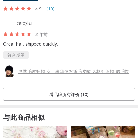
4.9
(10)
careylai
2 年前
Great hat, shipped quickly.
符合期望
冬季毛皮貂帽 女士奢华俄罗斯毛皮帽 风格针织帽 貂毛帽
看品牌所有评价 (10)
与此商品相似