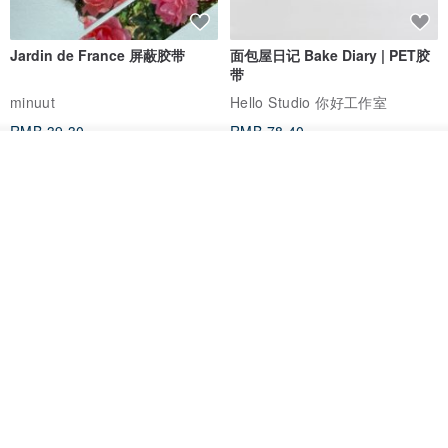
Jardin de France 屏蔽胶带
面包屋日记 Bake Diary | PET胶
带
minuut
Hello Studio 你好工作室
RMB 39.30
RMB 78.40
我要排队
加入收藏
了解品牌
Mongsil Pongsil 缎带纸胶带组
狐吉博物馆 Huchii Museum |
合
PET胶带
Loonyppo studio
Hello Studio 你好工作室