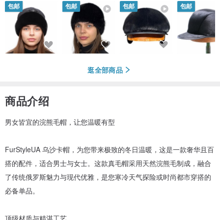
包邮
包邮
包邮
包邮
逛全部商品
商品介绍
男女皆宜的浣熊毛帽，让您温暖有型
FurStyleUA 乌沙卡帽，为您带来极致的冬日温暖，这是一款奢华且百
搭的配件，适合男士与女士。这款真毛帽采用天然浣熊毛制成，融合
了传统俄罗斯魅力与现代优雅，是您寒冷天气探险或时尚都市穿搭的
必备单品。
顶级材质与精湛工艺