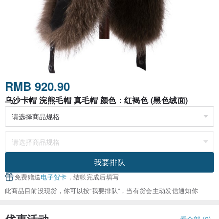
RMB 920.90
乌沙卡帽 浣熊毛帽 真毛帽 颜色：红褐色 (黑色绒面)
我要排队
免费赠送
电子贺卡
，结帐完成后填写
此商品目前没现货，你可以按“我要排队”，当有货会主动发信通知你
看全部 (2)