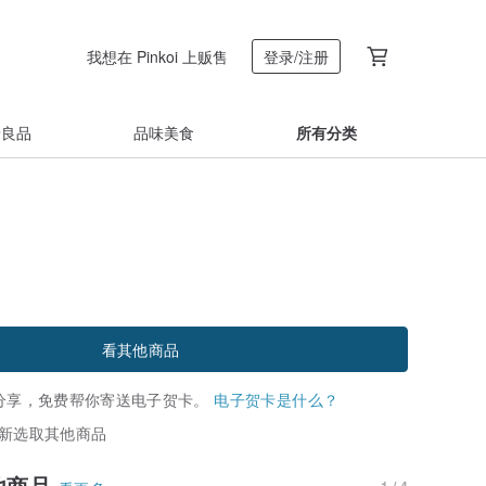
我想在 Pinkoi 上贩售
登录/注册
着良品
品味美食
所有分类
看其他商品
分享，免费帮你寄送电子贺卡。
电子贺卡是什么？
新选取其他商品
他商品
1 / 4