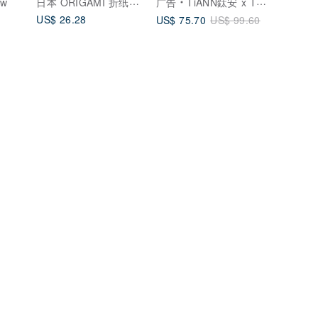
日本 ORIGAMI 折纸滤杯
aw
广告
TiANN鈦安 x TiKOBO鈦工坊
US$ 26.28
US$ 75.70
US$ 99.60