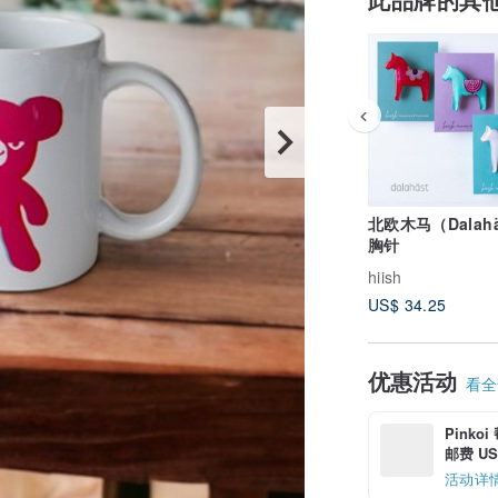
北欧木马（Dalahä
胸针
hiish
US$ 34.25
优惠活动
看全部
Pinko
邮费 US$
活动详