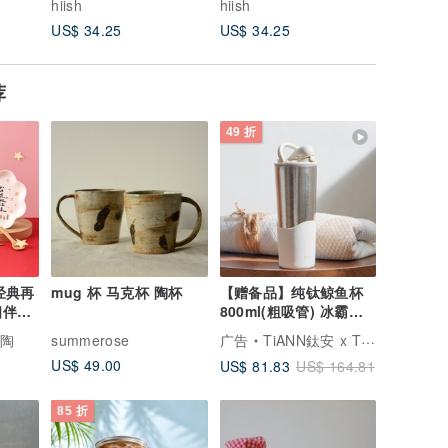
hiish
hiish
hiish
US$ 34.25
US$ 34.25
US$ 34.
荐
49 折
 经典再
mug 杯 马克杯 陶杯
【赠备品】纯钛鲸鱼杯
相伴汤
800ml(粗吸管) 冰霸杯/
吸管杯/饮料杯
陶陶
summerose
广告
TiANN鈦安 x TiKOBO鈦工坊
US$ 49.00
US$ 81.83
US$ 164.81
85 折