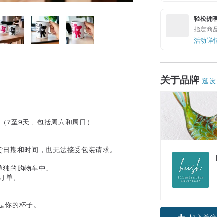
轻松拥
指定商
活动详
关于品牌
逛设
（7至9天，包括周六和周日）
货日期和时间，也无法接受包装请求。
单独的购物车中。
订单。
 这是你的杯子。
加入关注