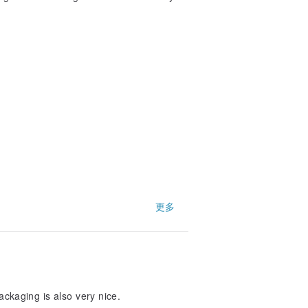
更多
ackaging is also very nice.