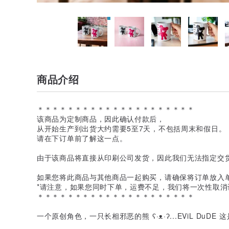
商品介绍
＊＊＊＊＊＊＊＊＊＊＊＊＊＊＊＊＊＊＊＊＊
该商品为定制商品，因此确认付款后，
从开始生产到出货大约需要5至7天，不包括周末和假日。 
请在下订单前了解这一点。
由于该商品将直接从印刷公司发货，因此我们无法指定交
如果您将此商品与其他商品一起购买，请确保将订单放入
*请注意，如果您同时下单，运费不足，我们将一次性取消
＊＊＊＊＊＊＊＊＊＊＊＊＊＊＊＊＊＊＊＊＊
一个原创角色，一只长相邪恶的熊 ʕ·ᴥ·ʔ...EViL DuDE