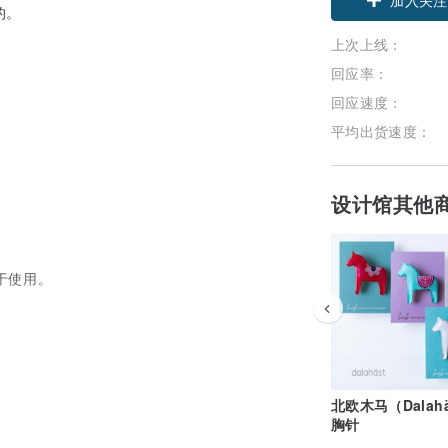
的。
上次上线：
回应率：
回应速度：
平均出货速度：
设计馆其他
于使用。
北欧木马（Dalahä
胸针