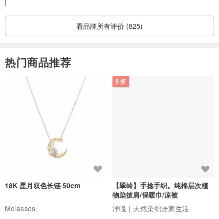
看品牌所有评价 (825)
热门商品推荐
9 折
18K 星月双色长链 50cm
【翠岭】手捻手织。纯棉层次植
物染披肩/保暖巾/凉被
Molasses
洋嘎 | 天然染织居家生活