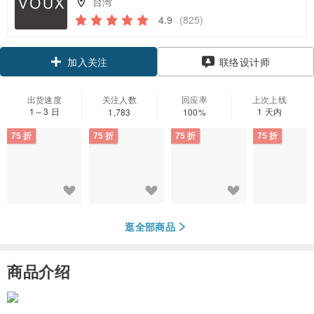
台湾
4.9
(825)
领优惠券
加入关注
联络设计师
出货速度
关注人数
回应率
上次上线
1～3 日
1 天内
1,783
100%
75 折
75 折
75 折
75 折
逛全部商品
商品介绍