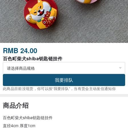
RMB 24.00
百色町柴犬shiba钥匙链挂件
我要排队
此商品目前没现货，你可以按“我要排队”，当有货会主动发信通知你
商品介绍
百色町柴犬shiba钥匙链挂件
直径4cm 厚度1cm