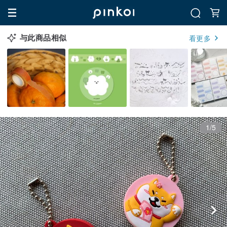
与此商品相似
看更多
1/5