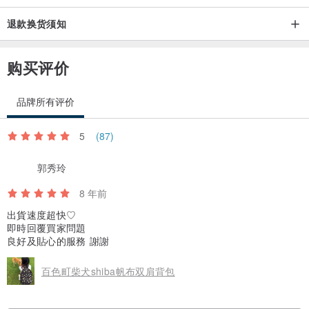
退款换货须知
购买评价
品牌所有评价
5
(87)
郭秀玲
8 年前
出貨速度超快♡
即時回覆買家問題
良好及貼心的服務 謝謝
百色町柴犬shiba帆布双肩背包