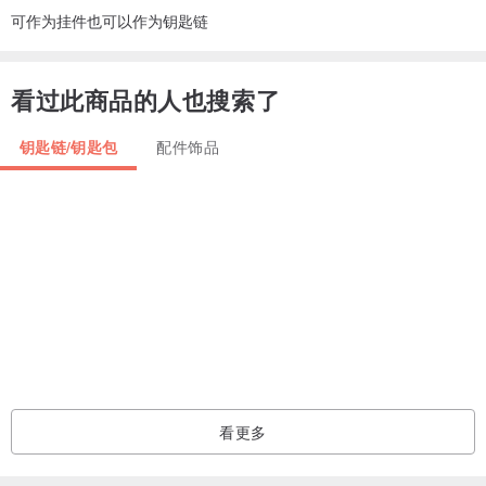
可作为挂件也可以作为钥匙链
看过此商品的人也搜索了
钥匙链/钥匙包
配件饰品
看更多