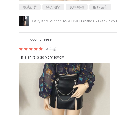
质感优异
符合期望
风格独特
服务贴心
Fairyland Minifee MSD BJD Clothes - Black eco le
doomcheese
4 年前
This shirt is so very lovely!