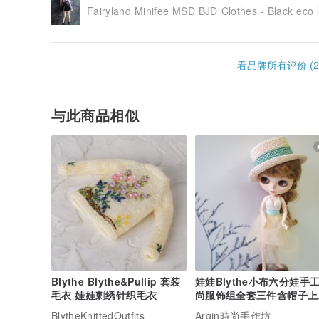
Fairyland Minifee MSD BJD Clothes - Black eco l
看品牌所有评价 (2
与此商品相似
Blythe Blythe&Pullip 套装
娃娃Blythe小布六分娃手
毛衣 娃娃刺绣针织毛衣
尚服饰组全套三件含帽子上
网纱裙
BlytheKnittedOutfits
Argin時尚手作坊