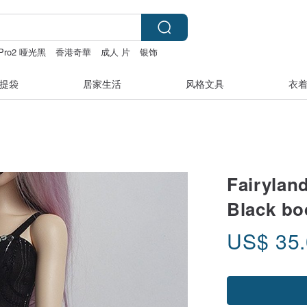
s Pro2 哑光黑
香港奇華
成人 片
银饰
提袋
居家生活
风格文具
衣
Fairylan
Black bo
US$
35