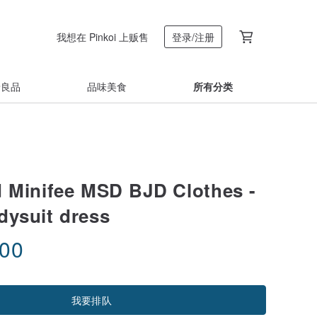
我想在 Pinkoi 上贩售
登录/注册
着良品
品味美食
所有分类
d Minifee MSD BJD Clothes -
dysuit dress
.00
我要排队