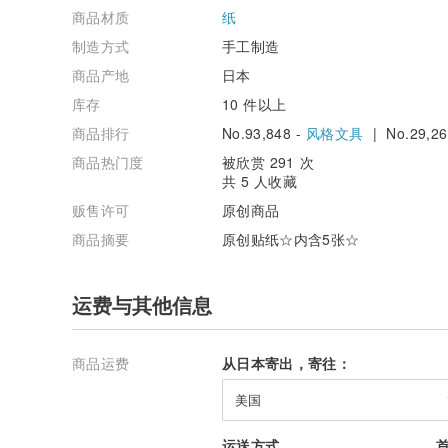
商品材质
纸
制造方式
手工制造
商品产地
日本
库存
10 件以上
商品排行
No.93,848 -
风格文具
| No.29,26
商品热门度
被欣赏 291 次
共 5 人收藏
贩售许可
原创商品
商品摘要
原创贴纸☆内含5张☆
运费与其他信息
商品运费
从日本寄出，寄往：
美国
运送方式