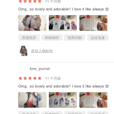
11 个月前
Omg.. so lovely and adorable!! I love it like always 😍
质感优异
风格独特
想再回购
运送迅速
原创人物贴纸
4me_journal
11 个月前
Omg.. so lovely and adorable!! I love it like always 😍