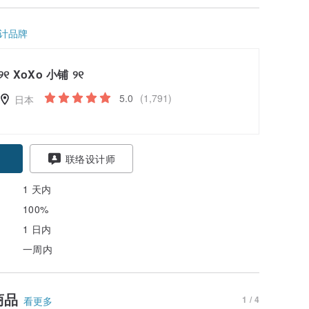
计品牌
୨୧ XoXo 小铺 ୨୧
5.0
(1,791)
日本
联络设计师
1 天内
100%
1 日内
一周内
商品
1 / 4
看更多