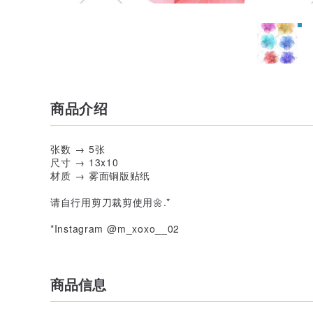
商品介绍
张数 → 5张
尺寸 → 13x10
材质 → 雾面铜版贴纸
请自行用剪刀裁剪使用🌼.*
*Instagram @m_xoxo__02
商品信息