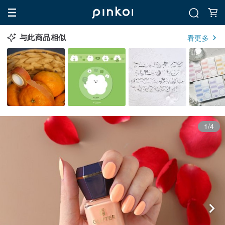
与此商品相似
看更多
1/4