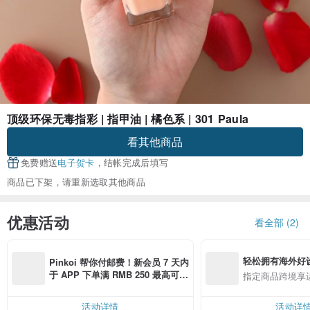
顶级环保无毒指彩 | 指甲油 | 橘色系 | 301 Paula
看其他商品
免费赠送
电子贺卡
，结帐完成后填写
商品已下架，请重新选取其他商品
优惠活动
看全部 (2)
轻松拥有海外好
Pinkoi 帮你付邮费！新会员 7 天内
于 APP 下单满 RMB 250 最高可折
指定商品跨境享
邮费 RMB 40
活动详情
活动详