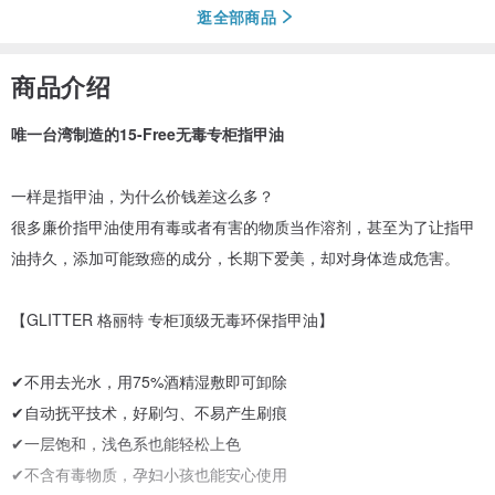
逛全部商品
商品介绍
唯一台湾制造的15-Free无毒专柜指甲油
一样是指甲油，为什么价钱差这么多？
很多廉价指甲油使用有毒或者有害的物质当作溶剂，甚至为了让指甲
油持久，添加可能致癌的成分，长期下爱美，却对身体造成危害。
【GLITTER 格丽特 专柜顶级无毒环保指甲油】
✔不用去光水，用75%酒精湿敷即可卸除
✔自动抚平技术，好刷匀、不易产生刷痕
✔一层饱和，浅色系也能轻松上色
✔不含有毒物质，孕妇小孩也能安心使用