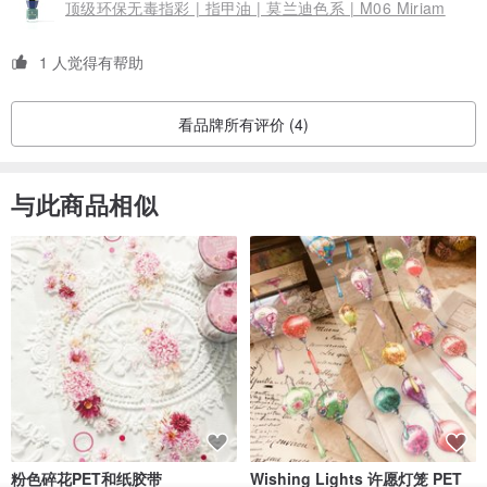
顶级环保无毒指彩 | 指甲油 | 莫兰迪色系 | M06 Miriam
1 人觉得有帮助
看品牌所有评价 (4)
与此商品相似
粉色碎花PET和纸胶带
Wishing Lights 许愿灯笼 PET