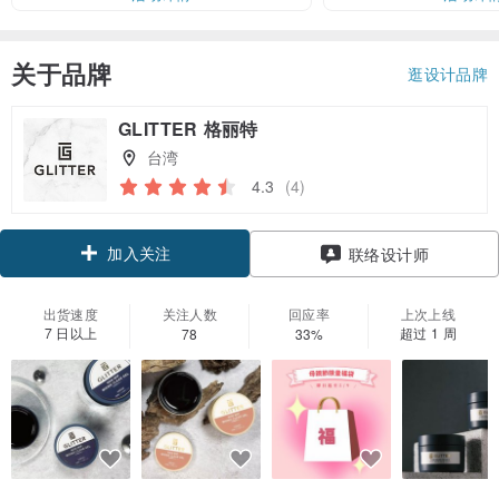
关于品牌
逛设计品牌
GLITTER 格丽特
台湾
4.3
(4)
加入关注
联络设计师
出货速度
关注人数
回应率
上次上线
7 日以上
超过 1 周
78
33%