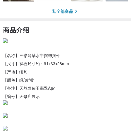
逛全部商品
商品介绍
【名称】三彩翡翠水牛摆饰摆件
【尺寸】裸石尺寸约：91x63x28mm
【产地】缅甸
【颜色】绿/紫/黄
【备注】天然缅甸玉翡翠A货
【编号】天母店展示