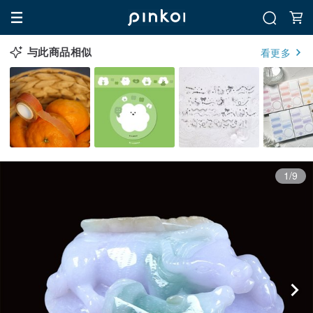
与此商品相似
看更多
1/9