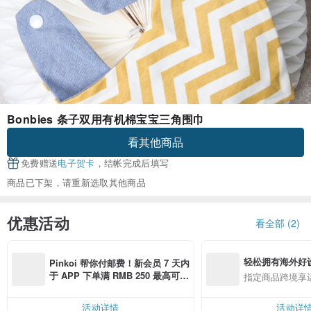
Bonbies 条子双用有机棉宝宝三角围巾
看其他商品
免费赠送
电子贺卡
，结帐完成后填写
商品已下架，请重新选取其他商品
优惠活动
看全部 (2)
轻松拥有海外好
Pinkoi 帮你付邮费！新会员 7 天内
于 APP 下单满 RMB 250 最高可折
指定商品跨境享
邮费 RMB 40
活动详情
活动详