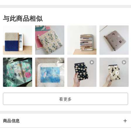
产地/制造方式
香港 ■ 制作 MADE IN HONG KONG
与此商品相似
看更多
商品信息