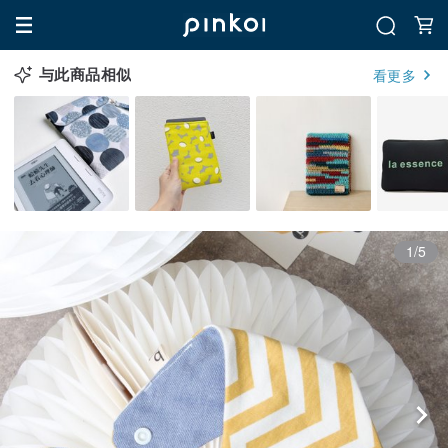
与此商品相似
看更多
1/5