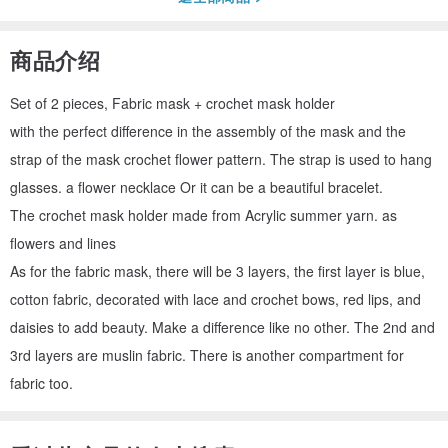
商品介绍
Set of 2 pieces, Fabric mask + crochet mask holder
with the perfect difference in the assembly of the mask and the
strap of the mask crochet flower pattern. The strap is used to hang
glasses. a flower necklace Or it can be a beautiful bracelet.
The crochet mask holder made from Acrylic summer yarn. as
flowers and lines
As for the fabric mask, there will be 3 layers, the first layer is blue,
cotton fabric, decorated with lace and crochet bows, red lips, and
daisies to add beauty. Make a difference like no other. The 2nd and
3rd layers are muslin fabric. There is another compartment for
fabric too.