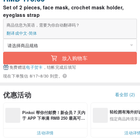
Set of 2 pieces, face mask, crochet mask holder,
eyeglass strap
商品信息为英语，需要为你自动翻译吗？
翻译成中文-简体
放入购物车
免费赠送
电子贺卡
，结帐完成后填写
现在下单预估 8/17~8/30 到货。
优惠活动
看全部 (2)
轻松拥有海外好
Pinkoi 帮你付邮费！新会员 7 天内
于 APP 下单满 RMB 250 最高可折
指定商品跨境享
邮费 RMB 40
活动详情
活动详