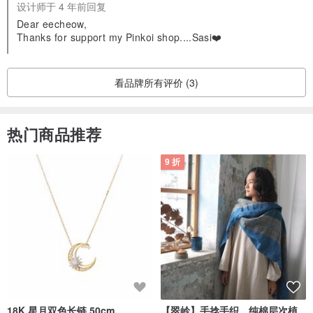
设计师于 4 年前回复
Dear eecheow,
Thanks for support my Pinkoi shop....Sasi❤️
看品牌所有评价 (3)
热门商品推荐
9 折
18K 星月双色长链 50cm
【翠岭】手捻手织。纯棉层次植