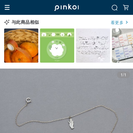
与此商品相似
看更多
1/1