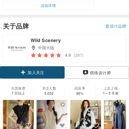
活动详情
关于品牌
逛设计品牌
Wild Scenery
中国大陆
4.9
(297)
加入关注
联络设计师
出货速度
关注人数
回应率
上次上线
7 日以上
1～3 天前
2,032
96%