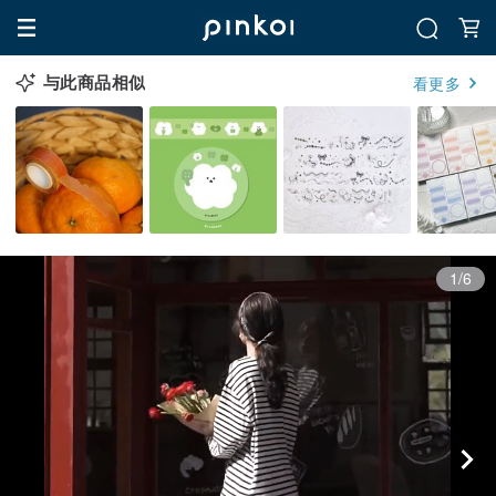
与此商品相似
看更多
1/6