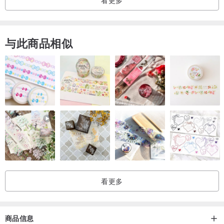
看更多
像是演繹默劇的照片
与此商品相似
經典的黑白條紋加持下，一件基礎款的打底也能顯得獨具一格，
基礎百搭的版型，流暢的裁剪，上身幹凈利落
柔軟輕膚的面料，給予愛膚最大的信任
看更多
商品信息