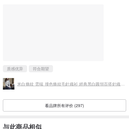
质感优异
符合期望
米白條紋 雲端 撞色條紋毛針織衫 經典黑白圓領百搭針織毛衣
看品牌所有评价 (297)
与此商品相似