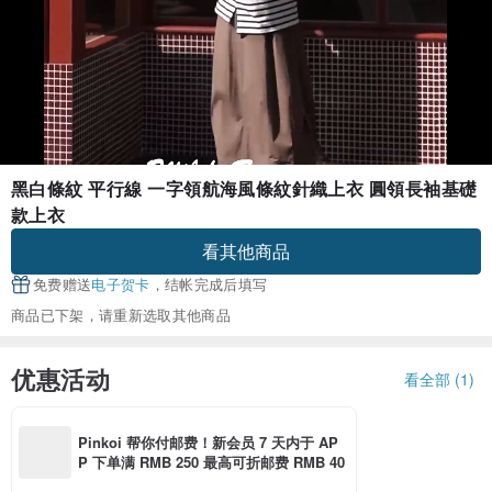
黑白條紋 平行線 一字領航海風條紋針織上衣 圓領長袖基礎
款上衣
看其他商品
免费赠送
电子贺卡
，结帐完成后填写
商品已下架，请重新选取其他商品
优惠活动
看全部 (1)
Pinkoi 帮你付邮费！新会员 7 天内于 AP
P 下单满 RMB 250 最高可折邮费 RMB 40