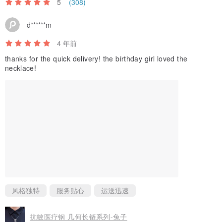
5
(308)
d******m
4 年前
thanks for the quick delivery! the birthday girl loved the
necklace!
风格独特
服务贴心
运送迅速
抗敏医疗钢 几何长链系列-兔子