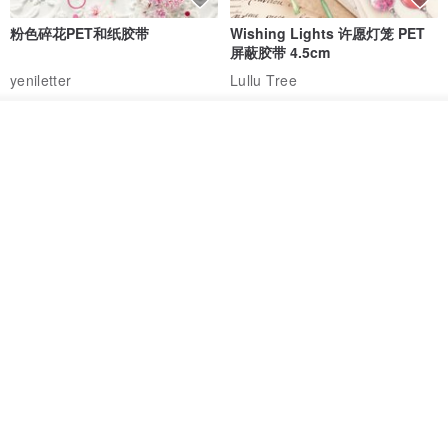
粉色碎花PET和纸胶带
Wishing Lights 许愿灯笼 PET
屏蔽胶带 4.5cm
yeniletter
Lullu Tree
RMB 77.60
RMB 135.80
放入购物车
加入收藏
了解品牌
Jardin de France 屏蔽胶带
面包屋日记 Bake Diary | PET胶
带
minuut
Hello Studio 你好工作室
RMB 39.30
RMB 78.40