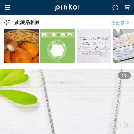
与此商品相似
看更多
1/3