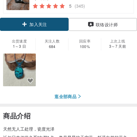
5
(345)
加入关注
联络设计师
出货速度
关注人数
回应率
上次上线
1～3 日
3～7 天前
684
100%
逛全部商品
商品介绍
天然无人工处理，瓷度光泽