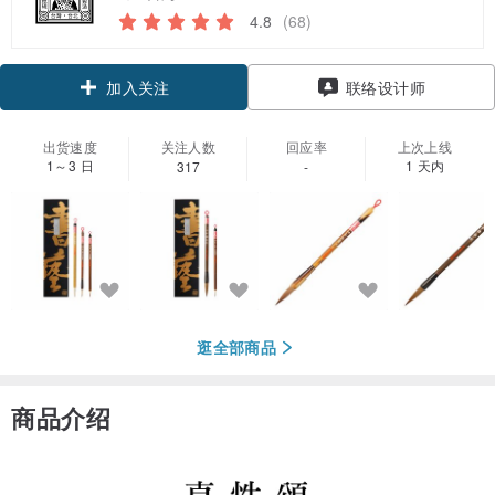
4.8
(68)
加入关注
联络设计师
出货速度
关注人数
回应率
上次上线
1～3 日
1 天内
317
-
逛全部商品
商品介绍