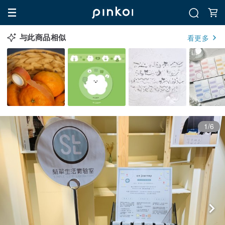
与此商品相似
看更多
1/6