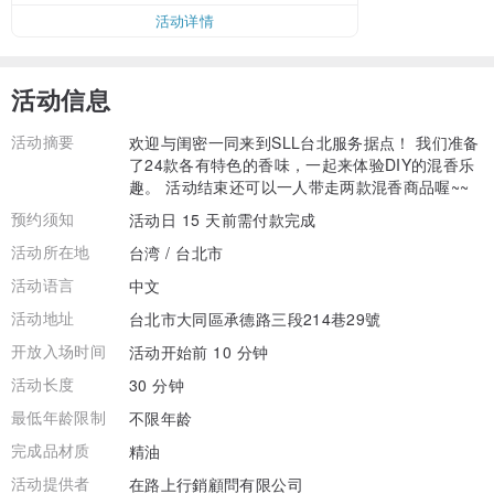
活动详情
活动信息
活动摘要
欢迎与闺密一同来到SLL台北服务据点！ 我们准备
了24款各有特色的香味，一起来体验DIY的混香乐
趣。 活动结束还可以一人带走两款混香商品喔~~
预约须知
活动日 15 天前需付款完成
活动所在地
台湾 / 台北市
活动语言
中文
活动地址
台北市大同區承德路三段214巷29號
开放入场时间
活动开始前 10 分钟
活动长度
30 分钟
最低年龄限制
不限年龄
完成品材质
精油
活动提供者
在路上行銷顧問有限公司