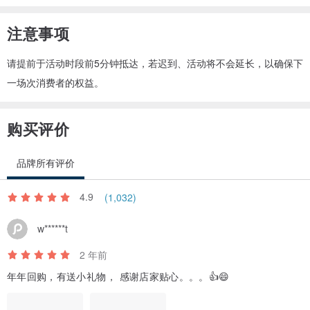
注意事项
请提前于活动时段前5分钟抵达，若迟到、活动将不会延长，以确保下
一场次消费者的权益。
购买评价
品牌所有评价
4.9
(1,032)
w******t
2 年前
年年回购，有送小礼物， 感谢店家贴心。。。👍😄